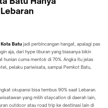
ta Batu Hanya
 Lebaran
 Kota Batu
jadi perbincangan hangat, apalagi pas
n aja, dari hype liburan yang biasanya bikin
kat hunian cuma mentok di 70%. Angka itu jelas
hotel, pelaku pariwisata, sampai Pemkot Batu,
tingkat okupansi bisa tembus 90% saat Lebaran.
wisatawan yang milih staycation di daerah lain,
an outdoor atau road trip ke destinasi lain di