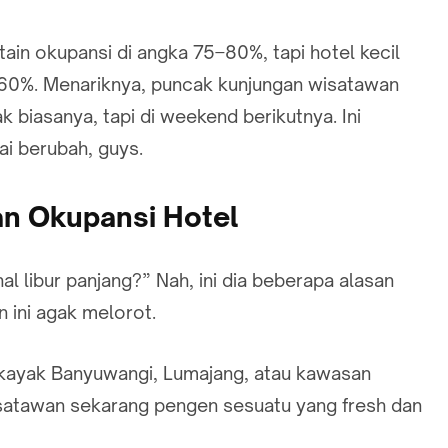
tain okupansi di angka 75–80%, tapi hotel kecil
 60%. Menariknya, puncak kunjungan wisatawan
 biasanya, tapi di weekend berikutnya. Ini
i berubah, guys.
n Okupansi Hotel
al libur panjang?” Nah, ini dia beberapa alasan
 ini agak melorot.
kayak Banyuwangi, Lumajang, atau kawasan
Wisatawan sekarang pengen sesuatu yang fresh dan