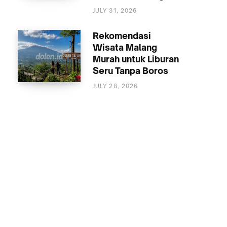
MALANG
JULY 31, 2026
Rekomendasi
Wisata Malang
Murah untuk Liburan
Seru Tanpa Boros
JULY 28, 2026
WISATA