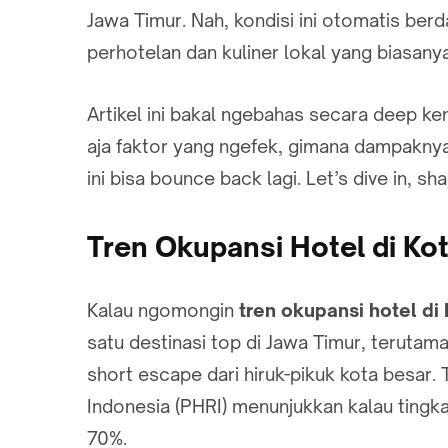
Jawa Timur. Nah, kondisi ini otomatis ber
perhotelan dan kuliner lokal yang biasany
Artikel ini bakal ngebahas secara deep ke
aja faktor yang ngefek, gimana dampaknya k
ini bisa bounce back lagi. Let’s dive in, sh
Tren Okupansi Hotel di Ko
Kalau ngomongin
tren okupansi hotel di
satu destinasi top di Jawa Timur, teruta
short escape dari hiruk-pikuk kota besar.
Indonesia (PHRI) menunjukkan kalau tingk
70%.