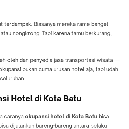
kut terdampak. Biasanya mereka rame banget
n atau nongkrong. Tapi karena tamu berkurang,
h-oleh dan penyedia jasa transportasi wisata —
okupansi bukan cuma urusan hotel aja, tapi udah
seluruhan.
si Hotel di Kota Batu
na caranya
okupansi hotel di Kota Batu
bisa
bisa dijalankan bareng-bareng antara pelaku