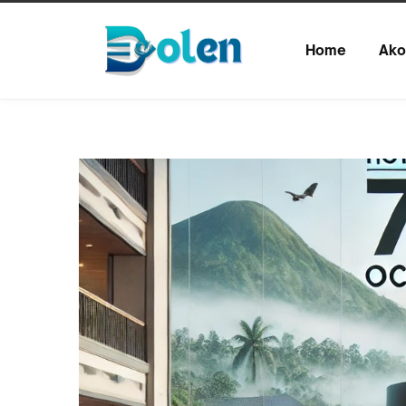
Home
Ako