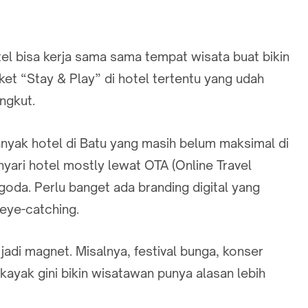
tel bisa kerja sama sama tempat wisata buat bikin
ket “Stay & Play” di hotel tertentu yang udah
ngkut.
anyak hotel di Batu yang masih belum maksimal di
nyari hotel mostly lewat OTA (Online Travel
goda. Perlu banget ada branding digital yang
 eye-catching.
 jadi magnet. Misalnya, festival bunga, konser
kayak gini bikin wisatawan punya alasan lebih