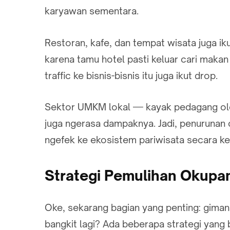
karyawan sementara.
Restoran, kafe, dan tempat wisata juga i
karena tamu hotel pasti keluar cari maka
traffic ke bisnis-bisnis itu juga ikut drop.
Sektor UMKM lokal — kayak pedagang ole
juga ngerasa dampaknya. Jadi, penurunan 
ngefek ke ekosistem pariwisata secara ke
Strategi Pemulihan Okupan
Oke, sekarang bagian yang penting: gima
bangkit lagi? Ada beberapa strategi yang 