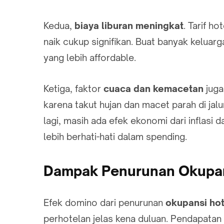
Kedua,
biaya liburan meningkat
. Tarif h
naik cukup signifikan. Buat banyak keluarga
yang lebih affordable.
Ketiga, faktor
cuaca dan kemacetan
juga
karena takut hujan dan macet parah di jal
lagi, masih ada efek ekonomi dari inflasi
lebih berhati-hati dalam spending.
Dampak Penurunan Okupans
Efek domino dari penurunan
okupansi hot
perhotelan jelas kena duluan. Pendapatan