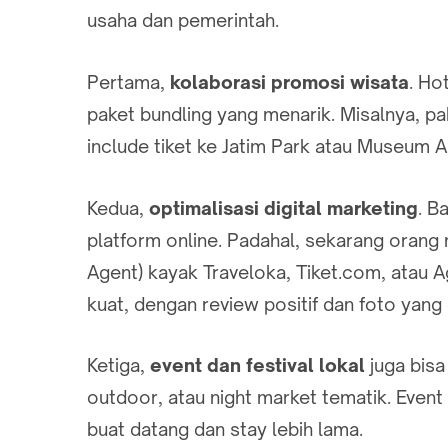
usaha dan pemerintah.
Pertama,
kolaborasi promosi wisata
. Ho
paket bundling yang menarik. Misalnya, pa
include tiket ke Jatim Park atau Museum A
Kedua,
optimalisasi digital marketing
. B
platform online. Padahal, sekarang orang 
Agent) kayak Traveloka, Tiket.com, atau A
kuat, dengan review positif dan foto yang
Ketiga,
event dan festival lokal
juga bisa
outdoor, atau night market tematik. Event 
buat datang dan stay lebih lama.