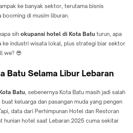
dampak ke banyak sektor, terutama bisnis
a booming di musim liburan.
napa sih
okupansi hotel di Kota Batu
turun, apa
e industri wisata lokal, plus strategi biar sektor
all we? 😎
ta Batu Selama Libur Lebaran
 Kota Batu
, sebenernya Kota Batu masih jadi salah
ma buat keluarga dan pasangan muda yang pengen
 Tapi, data dari Perhimpunan Hotel dan Restoran
at hunian hotel saat Lebaran 2025 cuma sekitar