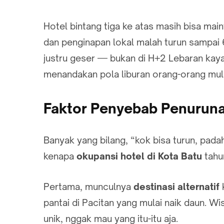
Hotel bintang tiga ke atas masih bisa main
dan penginapan lokal malah turun sampai
justru geser — bukan di H+2 Lebaran kayak
menandakan pola liburan orang-orang mula
Faktor Penyebab Penuruna
Banyak yang bilang, “kok bisa turun, padah
kenapa
okupansi hotel di Kota Batu
tahun
Pertama, munculnya
destinasi alternatif
pantai di Pacitan yang mulai naik daun. 
unik, nggak mau yang itu-itu aja.