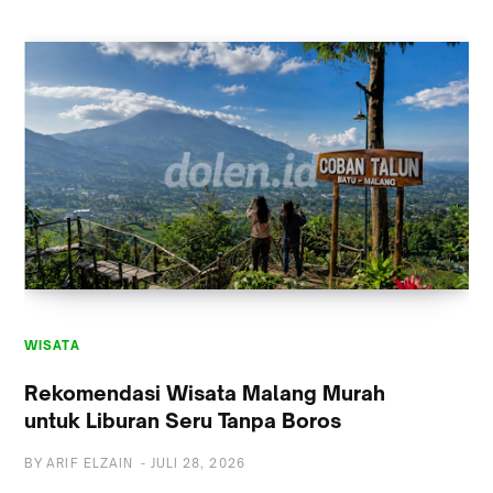
WISATA
WISATA
Rekomendasi Wisata Malang Murah
untuk Liburan Seru Tanpa Boros
BY
ARIF ELZAIN
-
JULI 28, 2026