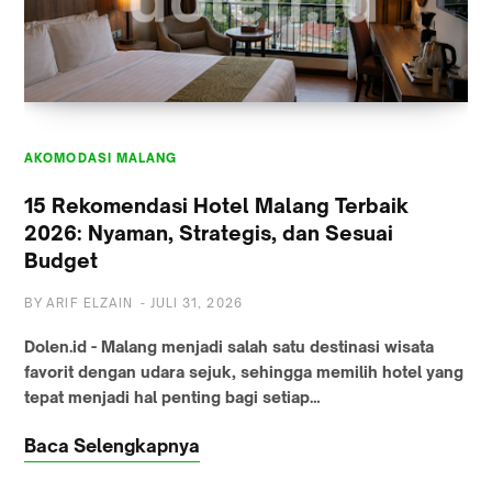
AKOMODASI MALANG
AKOMODASI MALANG
15 Rekomendasi Hotel Malang Terbaik
2026: Nyaman, Strategis, dan Sesuai
Budget
BY
ARIF ELZAIN
-
JULI 31, 2026
Dolen.id - Malang menjadi salah satu destinasi wisata
favorit dengan udara sejuk, sehingga memilih hotel yang
tepat menjadi hal penting bagi setiap…
Baca Selengkapnya