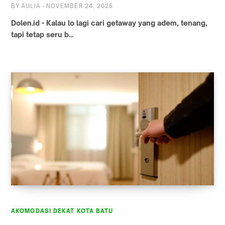
BY
AULIA
-
NOVEMBER 24, 2025
Dolen.id - Kalau lo lagi cari getaway yang adem, tenang,
tapi tetap seru b…
AKOMODASI DEKAT KOTA BATU