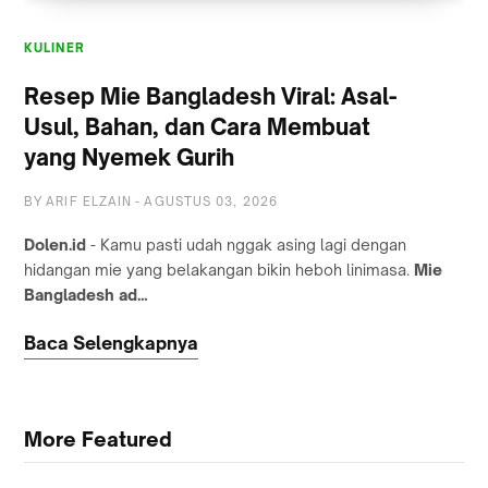
KULINER
Resep Mie Bangladesh Viral: Asal-
Usul, Bahan, dan Cara Membuat
yang Nyemek Gurih
BY
ARIF ELZAIN
-
AGUSTUS 03, 2026
Dolen.id
- Kamu pasti udah nggak asing lagi dengan
hidangan mie yang belakangan bikin heboh linimasa.
Mie
Bangladesh ad…
Baca Selengkapnya
More Featured