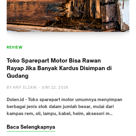
REVIEW
REVIEW
Toko Sparepart Motor Bisa Rawan
Rayap Jika Banyak Kardus Disimpan di
Gudang
BY
ARIF ELZAIN
-
JUNI 22, 2026
Dolen.id - Toko sparepart motor umumnya menyimpan
berbagai jenis stok dalam jumlah besar, mulai dari
kampas rem, oli, lampu, kabel, helm, aksesori m…
Baca Selengkapnya