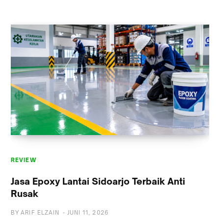
REVIEW
REVIEW
Jasa Epoxy Lantai Sidoarjo Terbaik Anti
Rusak
BY
ARIF ELZAIN
-
JUNI 11, 2026