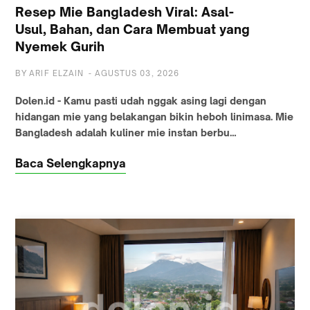
Resep Mie Bangladesh Viral: Asal-
Usul, Bahan, dan Cara Membuat yang
Nyemek Gurih
BY
ARIF ELZAIN
-
AGUSTUS 03, 2026
Dolen.id - Kamu pasti udah nggak asing lagi dengan
hidangan mie yang belakangan bikin heboh linimasa. Mie
Bangladesh adalah kuliner mie instan berbu…
Baca Selengkapnya