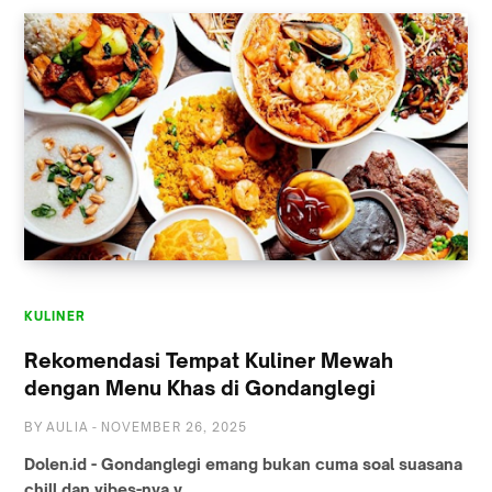
KULINER
Rekomendasi Tempat Kuliner Mewah
dengan Menu Khas di Gondanglegi
BY
AULIA
-
NOVEMBER 26, 2025
Dolen.id - Gondanglegi emang bukan cuma soal suasana
chill dan vibes-nya y…