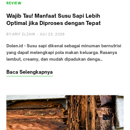
REVIEW
Wajib Tau! Manfaat Susu Sapi Lebih
Optimal jika Diproses dengan Tepat
BY
ARIF ELZAIN
-
JULI 23, 2026
Dolen.id - Susu sapi dikenal sebagai minuman bernutrisi
yang dapat melengkapi pola makan keluarga. Rasanya
lembut, creamy, dan mudah dipadukan denga…
Baca Selengkapnya