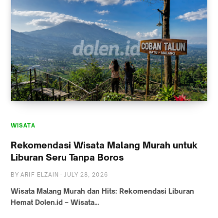
WISATA
Rekomendasi Wisata Malang Murah untuk
Liburan Seru Tanpa Boros
BY
ARIF ELZAIN
-
JULY 28, 2026
Wisata Malang Murah dan Hits: Rekomendasi Liburan
Hemat Dolen.id – Wisata…