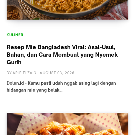
KULINER
Resep Mie Bangladesh Viral: Asal-Usul,
Bahan, dan Cara Membuat yang Nyemek
Gurih
BY
ARIF ELZAIN
-
AUGUST 03, 2026
Dolen.id - Kamu pasti udah nggak asing lagi dengan
hidangan mie yang belak…