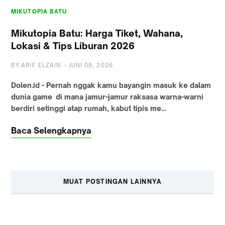
MIKUTOPIA BATU
Mikutopia Batu: Harga Tiket, Wahana,
Lokasi & Tips Liburan 2026
BY
ARIF ELZAIN
-
JUNI 09, 2026
Dolen.id - Pernah nggak kamu bayangin masuk ke dalam
dunia game di mana jamur-jamur raksasa warna-warni
berdiri setinggi atap rumah, kabut tipis me…
Baca Selengkapnya
MUAT POSTINGAN LAINNYA