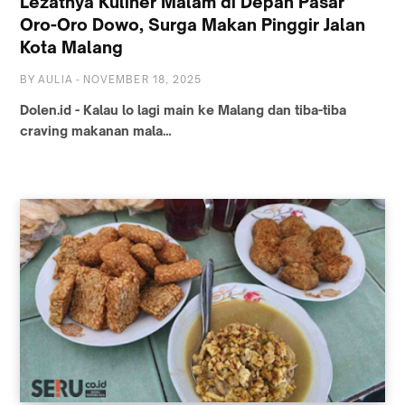
Lezatnya Kuliner Malam di Depan Pasar
Oro-Oro Dowo, Surga Makan Pinggir Jalan
Kota Malang
BY
AULIA
-
NOVEMBER 18, 2025
Dolen.id - Kalau lo lagi main ke Malang dan tiba-tiba
craving makanan mala…