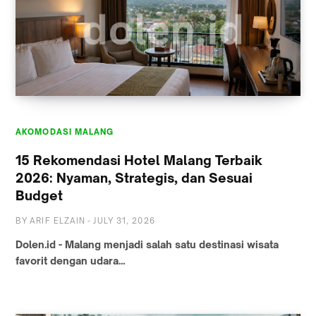
AKOMODASI MALANG
15 Rekomendasi Hotel Malang Terbaik
2026: Nyaman, Strategis, dan Sesuai
Budget
BY
ARIF ELZAIN
-
JULY 31, 2026
Dolen.id - Malang menjadi salah satu destinasi wisata
favorit dengan udara…