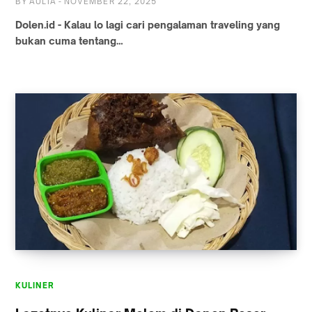
BY
AULIA
-
NOVEMBER 22, 2025
Dolen.id - Kalau lo lagi cari pengalaman traveling yang
bukan cuma tentang…
KULINER