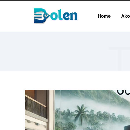
Home
Ako
T