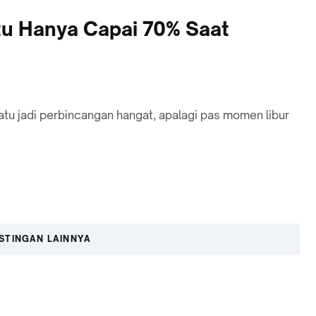
tu Hanya Capai 70% Saat
 Batu jadi perbincangan hangat, apalagi pas momen libur
STINGAN LAINNYA