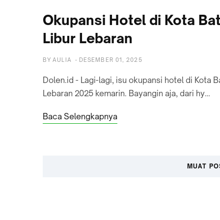
Okupansi Hotel di Kota Ba
Libur Lebaran
BY
AULIA
-
DESEMBER 01, 2025
Dolen.id - Lagi-lagi, isu okupansi hotel di Kota
Lebaran 2025 kemarin. Bayangin aja, dari hy…
Baca Selengkapnya
MUAT PO