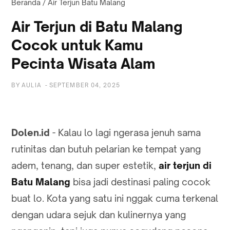
Beranda
/
Air Terjun Batu Malang
Air Terjun di Batu Malang
Cocok untuk Kamu
Pecinta Wisata Alam
BY
AULIA
-
SEPTEMBER 04, 2025
Dolen.id
- Kalau lo lagi ngerasa jenuh sama
rutinitas dan butuh pelarian ke tempat yang
adem, tenang, dan super estetik,
air terjun di
Batu Malang
bisa jadi destinasi paling cocok
buat lo. Kota yang satu ini nggak cuma terkenal
dengan udara sejuk dan kulinernya yang