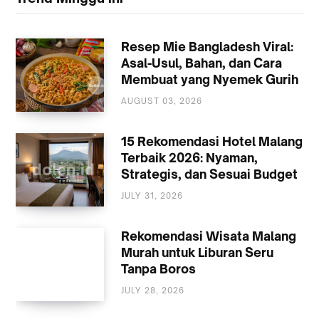
Resep Mie Bangladesh Viral:
Asal-Usul, Bahan, dan Cara
Membuat yang Nyemek Gurih
AUGUST 03, 2026
KULINER
15 Rekomendasi Hotel Malang
Terbaik 2026: Nyaman,
Strategis, dan Sesuai Budget
JULY 31, 2026
AKOMODASI
MALANG
Rekomendasi Wisata Malang
Murah untuk Liburan Seru
Tanpa Boros
JULY 28, 2026
WISATA