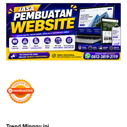
Trend Minggu ini