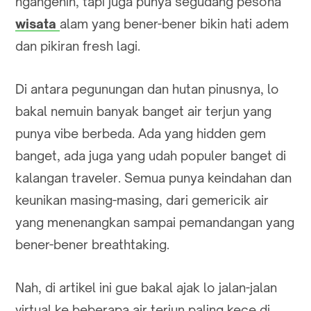
ngangenin, tapi juga punya segudang pesona
wisata
alam yang bener-bener bikin hati adem
dan pikiran fresh lagi.
Di antara pegunungan dan hutan pinusnya, lo
bakal nemuin banyak banget air terjun yang
punya vibe berbeda. Ada yang hidden gem
banget, ada juga yang udah populer banget di
kalangan traveler. Semua punya keindahan dan
keunikan masing-masing, dari gemericik air
yang menenangkan sampai pemandangan yang
bener-bener breathtaking.
Nah, di artikel ini gue bakal ajak lo jalan-jalan
virtual ke beberapa air terjun paling kece di