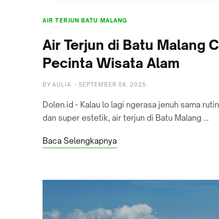
AIR TERJUN BATU MALANG
Air Terjun di Batu Malang
Pecinta Wisata Alam
BY
AULIA
-
SEPTEMBER 04, 2025
Dolen.id - Kalau lo lagi ngerasa jenuh sama rut
dan super estetik, air terjun di Batu Malang …
Baca Selengkapnya