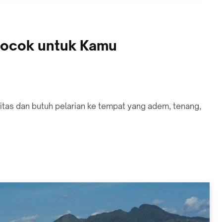
 Cocok untuk Kamu
initas dan butuh pelarian ke tempat yang adem, tenang,