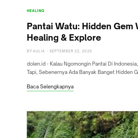
HEALING
Pantai Watu: Hidden Gem 
Healing & Explore
BY
AULIA
-
SEPTEMBER 22, 2025
dolen.id - Kalau Ngomongin Pantai Di Indonesia
Tapi, Sebenernya Ada Banyak Banget Hidden 
Baca Selengkapnya