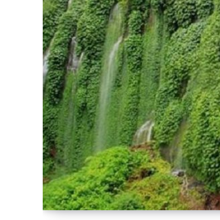
AIR TERJUN BATU MALANG