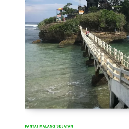
PANTAI MALANG SELATAN
PANTAI MALANG SELATAN