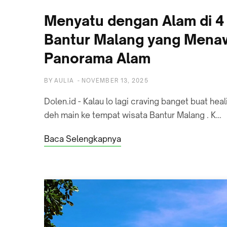
Menyatu dengan Alam di 4
Bantur Malang yang Mena
Panorama Alam
BY
AULIA
-
NOVEMBER 13, 2025
Dolen.id - Kalau lo lagi craving banget buat hea
deh main ke tempat wisata Bantur Malang . K…
Baca Selengkapnya