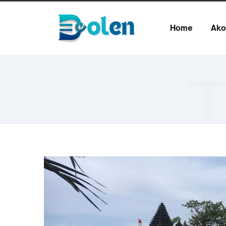
Home
Ako
T