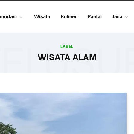
modasi
Wisata
Kuliner
Pantai
Jasa
ELUSU
LABEL
WISATA ALAM