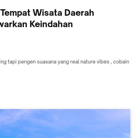
 Tempat Wisata Daerah
warkan Keindahan
ling tapi pengen suasana yang real nature vibes , cobain