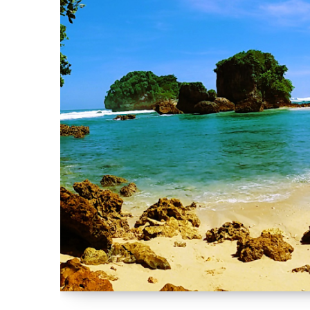
HEALING