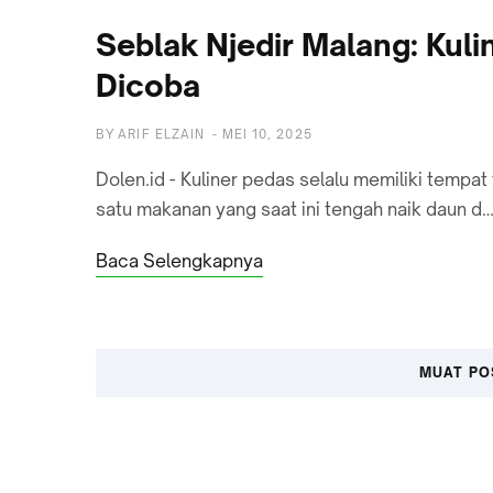
Seblak Njedir Malang: Kul
Dicoba
BY
ARIF ELZAIN
-
MEI 10, 2025
Dolen.id - Kuliner pedas selalu memiliki tempat
satu makanan yang saat ini tengah naik daun d
Baca Selengkapnya
MUAT PO