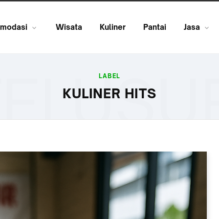
modasi
Wisata
Kuliner
Pantai
Jasa
ELUSU
LABEL
KULINER HITS