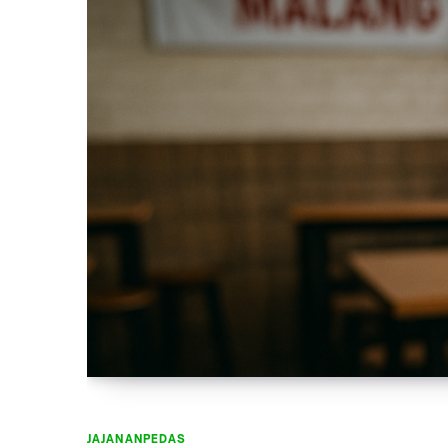
JAJANANPEDAS
JAJANANPEDAS