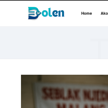
Home
Ako
T