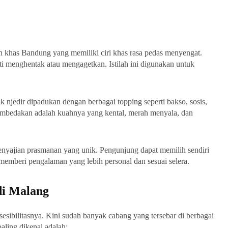
ah khas Bandung yang memiliki ciri khas rasa pedas menyengat.
rti menghentak atau mengagetkan. Istilah ini digunakan untuk
njedir dipadukan dengan berbagai topping seperti bakso, sosis,
embedakan adalah kuahnya yang kental, merah menyala, dan
penyajian prasmanan yang unik. Pengunjung dapat memilih sendiri
memberi pengalaman yang lebih personal dan sesuai selera.
di Malang
esibilitasnya. Kini sudah banyak cabang yang tersebar di berbagai
paling dikenal adalah: