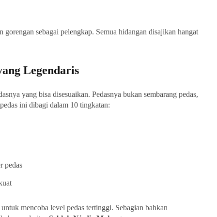
an gorengan sebagai pelengkap. Semua hidangan disajikan hangat
yang Legendaris
dasnya yang bisa disesuaikan. Pedasnya bukan sembarang pedas,
edas ini dibagi dalam 10 tingkatan:
er pedas
kuat
 untuk mencoba level pedas tertinggi. Sebagian bahkan