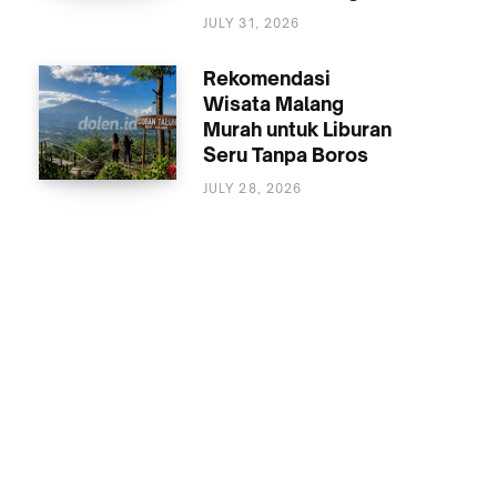
MALANG
JULY 31, 2026
Rekomendasi
Wisata Malang
Murah untuk Liburan
Seru Tanpa Boros
JULY 28, 2026
WISATA