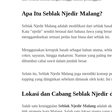
Apa Itu Seblak Njedir Malang?
Seblak Njedir Malang adalah modifikasi dari seblak bas
Kata "njedir" sendiri berasal dari bahasa Jawa yang bera
menggambarkan sensasi pedas luar biasa dari seblak ini.
Menggunakan kerupuk basah sebagai bahan utama, seblak 
ceker, sayuran, hingga makaroni. Namun yang paling m
dibumbui cabai rawit dalam jumlah besar.
Selain itu, Seblak Njedir Malang juga memiliki konsep 
topping yang diinginkan sebelum dimasak oleh koki. Ini 
Lokasi dan Cabang Seblak Njedir 
Salah satu keunggulan
Seblak Njedir Malang
adalah aks
titik strategis kota Malang. Salah satu lokasi utama yang 