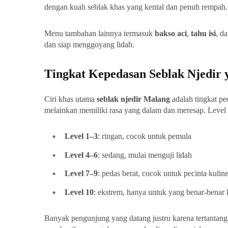
dengan kuah seblak khas yang kental dan penuh rempah.
Menu tambahan lainnya termasuk
bakso aci
,
tahu isi
, d
dan siap menggoyang lidah.
Tingkat Kepedasan Seblak Njedir 
Ciri khas utama
seblak njedir Malang
adalah tingkat pe
melainkan memiliki rasa yang dalam dan meresap. Level p
Level 1–3
: ringan, cocok untuk pemula
Level 4–6
: sedang, mulai menguji lidah
Level 7–9
: pedas berat, cocok untuk pecinta kulin
Level 10
: ekstrem, hanya untuk yang benar-benar 
Banyak pengunjung yang datang justru karena tertantang