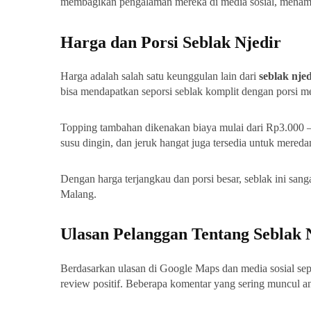
membagikan pengalaman mereka di media sosial, menam
Harga dan Porsi Seblak Njedir
Harga adalah salah satu keunggulan lain dari
seblak nje
bisa mendapatkan seporsi seblak komplit dengan porsi 
Topping tambahan dikenakan biaya mulai dari Rp3.000 – 
susu dingin, dan jeruk hangat juga tersedia untuk mereda
Dengan harga terjangkau dan porsi besar, seblak ini sang
Malang.
Ulasan Pelanggan Tentang Seblak 
Berdasarkan ulasan di Google Maps dan media sosial se
review positif. Beberapa komentar yang sering muncul ant