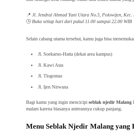
📍
Jl. Jendral Ahmad Yani Utara No.5, Polowijen, Kec
🕒
Buka setiap hari dari pukul 11.00 sampai 22.00 WIB
Selain cabang utama tersebut, kamu juga bisa menemukan
Jl. Soekarno-Hatta (dekat area kampus)
Jl. Kawi Atas
Jl. Tlogomas
Jl. Ijen Nirwana
Bagi kamu yang ingin mencicipi
seblak njedir Malang
l
malam karena biasanya antreannya cukup panjang.
Menu Seblak Njedir Malang yang P