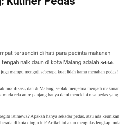
: Kuliner Pedas
empat tersendiri di hati para pecinta makanan
i tengah naik daun di kota Malang adalah
Seblak
ni juga mampu menguji seberapa kuat lidah kamu menahan pedas!
yak modifikasi, dan di Malang, seblak menjelma menjadi makanan
ak muda rela antre panjang hanya demi mencicipi rasa pedas yang
egitu istimewa? Apakah hanya sekadar pedas, atau ada keunikan
erada di kota dingin ini? Artikel ini akan mengulas lengkap mulai