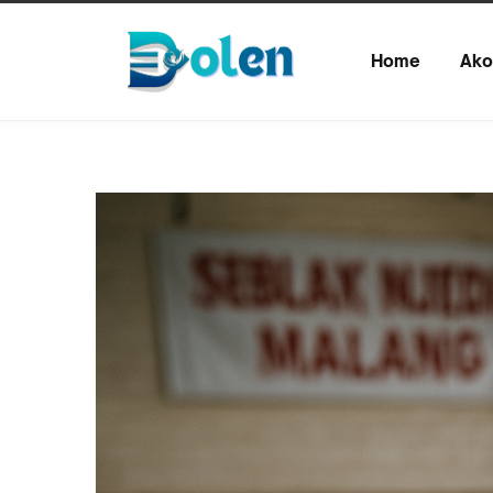
Home
Ako