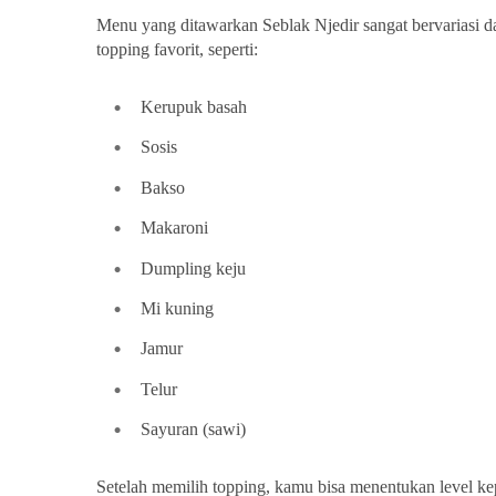
Menu yang ditawarkan Seblak Njedir sangat bervariasi d
topping favorit, seperti:
Kerupuk basah
Sosis
Bakso
Makaroni
Dumpling keju
Mi kuning
Jamur
Telur
Sayuran (sawi)
Setelah memilih topping, kamu bisa menentukan level 