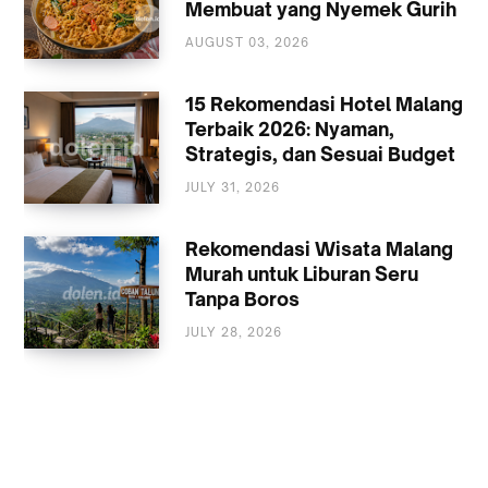
Membuat yang Nyemek Gurih
AUGUST 03, 2026
KULINER
15 Rekomendasi Hotel Malang
Terbaik 2026: Nyaman,
Strategis, dan Sesuai Budget
JULY 31, 2026
AKOMODASI
MALANG
Rekomendasi Wisata Malang
Murah untuk Liburan Seru
Tanpa Boros
JULY 28, 2026
WISATA