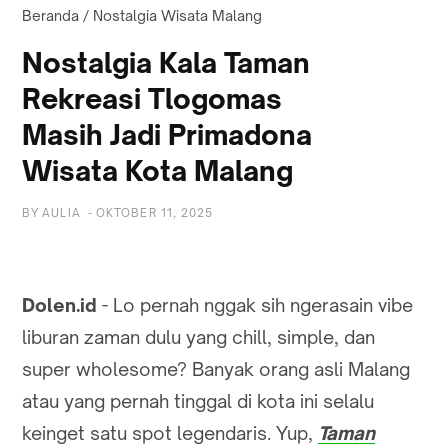
Beranda
/
Nostalgia Wisata Malang
Nostalgia Kala Taman
Rekreasi Tlogomas
Masih Jadi Primadona
Wisata Kota Malang
BY
AULIA
-
OKTOBER 11, 2025
Dolen.id
- Lo pernah nggak sih ngerasain vibe
liburan zaman dulu yang chill, simple, dan
super wholesome? Banyak orang asli Malang
atau yang pernah tinggal di kota ini selalu
keinget satu spot legendaris. Yup,
Taman