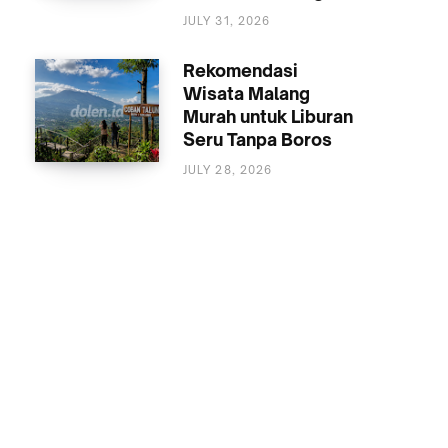
MALANG
JULY 31, 2026
Rekomendasi
Wisata Malang
Murah untuk Liburan
Seru Tanpa Boros
JULY 28, 2026
WISATA