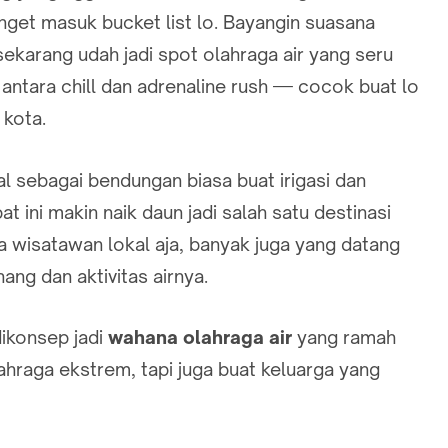
nget masuk bucket list lo. Bayangin suasana
ekarang udah jadi spot olahraga air yang seru
 antara chill dan adrenaline rush — cocok buat lo
 kota.
 sebagai bendungan biasa buat irigasi dan
at ini makin naik daun jadi salah satu destinasi
a wisatawan lokal aja, banyak juga yang datang
ang dan aktivitas airnya.
dikonsep jadi
wahana olahraga air
yang ramah
ahraga ekstrem, tapi juga buat keluarga yang