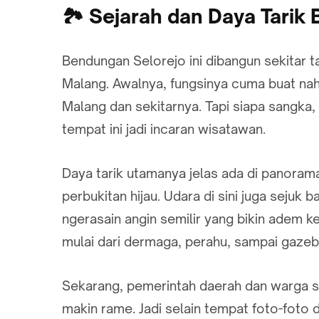
🏞️ Sejarah dan Daya Tari
Bendungan Selorejo ini dibangun sekitar 
Malang. Awalnya, fungsinya cuma buat naha
Malang dan sekitarnya. Tapi siapa sangk
tempat ini jadi incaran wisatawan.
Daya tarik utamanya jelas ada di panoram
perbukitan hijau. Udara di sini juga sejuk 
ngerasain angin semilir yang bikin adem k
mulai dari dermaga, perahu, sampai gazeb
Sekarang, pemerintah daerah dan warga sek
makin rame. Jadi selain tempat foto-foto 