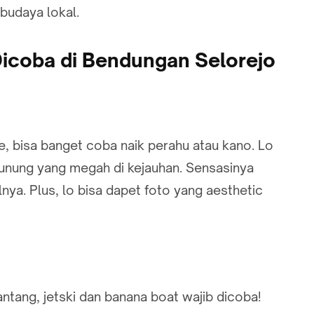
 budaya lokal.
 Dicoba di Bendungan Selorejo
re, bisa banget coba naik perahu atau kano. Lo
gunung yang megah di kejauhan. Sensasinya
nya. Plus, lo bisa dapet foto yang aesthetic
ntang, jetski dan banana boat wajib dicoba!