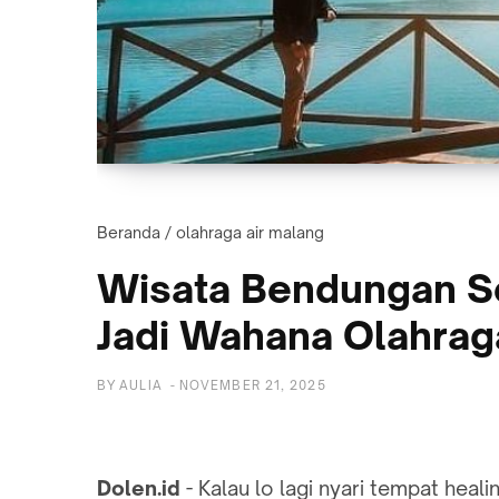
Beranda
/
olahraga air malang
Wisata Bendungan Se
Jadi Wahana Olahraga
BY
AULIA
-
NOVEMBER 21, 2025
Dolen.id
- Kalau lo lagi nyari tempat hea