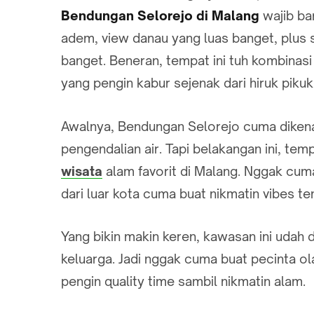
Bendungan Selorejo di Malang
wajib ba
adem, view danau yang luas banget, plus s
banget. Beneran, tempat ini tuh kombinasi
yang pengin kabur sejenak dari hiruk pikuk
Awalnya, Bendungan Selorejo cuma dikenal
pengendalian air. Tapi belakangan ini, temp
wisata
alam favorit di Malang. Nggak cum
dari luar kota cuma buat nikmatin vibes ten
Yang bikin makin keren, kawasan ini udah 
keluarga. Jadi nggak cuma buat pecinta ol
pengin quality time sambil nikmatin alam.