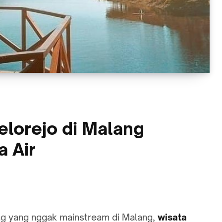
lorejo di Malang
 Air
ling yang nggak mainstream di Malang,
wisata