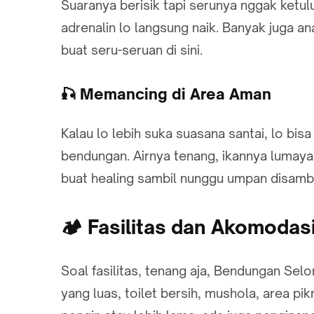
Suaranya berisik tapi serunya nggak ketul
adrenalin lo langsung naik. Banyak juga
buat seru-seruan di sini.
🎣 Memancing di Area Aman
Kalau lo lebih suka suasana santai, lo bis
bendungan. Airnya tenang, ikannya luma
buat healing sambil nunggu umpan disamba
🏕️ Fasilitas dan Akomodas
Soal fasilitas, tenang aja, Bendungan Sel
yang luas, toilet bersih, mushola, area pi