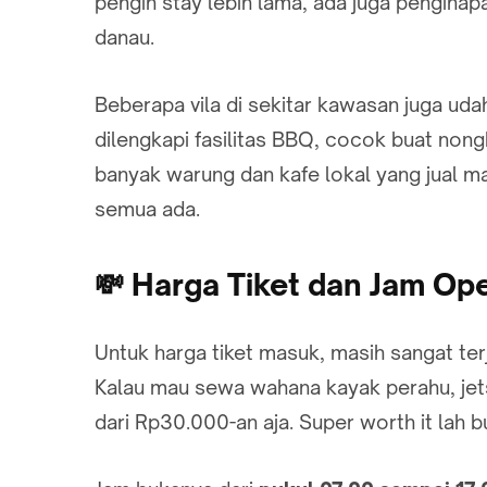
pengin stay lebih lama, ada juga penginap
danau.
Beberapa vila di sekitar kawasan juga ud
dilengkapi fasilitas BBQ, cocok buat non
banyak warung dan kafe lokal yang jual 
semua ada.
💸 Harga Tiket dan Jam Op
Untuk harga tiket masuk, masih sangat ter
Kalau mau sewa wahana kayak perahu, jets
dari Rp30.000-an aja. Super worth it lah 