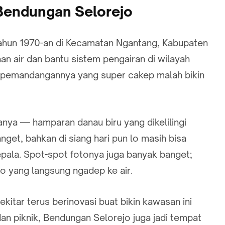
k Bendungan Selorejo
tahun 1970-an di Kecamatan Ngantang, Kabupaten
n air dan bantu sistem pengairan di wilayah
a, pemandangannya yang super cakep malah bikin
anya — hamparan danau biru yang dikelilingi
banget, bahkan di siang hari pun lo masih bisa
epala. Spot-spot fotonya juga banyak banget;
o yang langsung ngadep ke air.
itar terus berinovasi buat bikin kawasan ini
dan piknik, Bendungan Selorejo juga jadi tempat