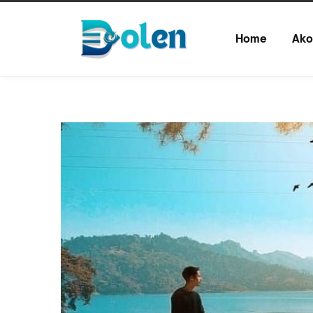
Home
Ako