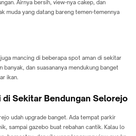
ungan. Airnya bersih, view-nya cakep, dan
 anak muda yang datang bareng temen-temennya
a juga mancing di beberapa spot aman di sekitar
yan banyak, dan suasananya mendukung banget
r ikan.
i di Sekitar Bendungan Selorejo
orejo udah upgrade banget. Ada tempat parkir
knik, sampai gazebo buat rebahan cantik. Kalau lo