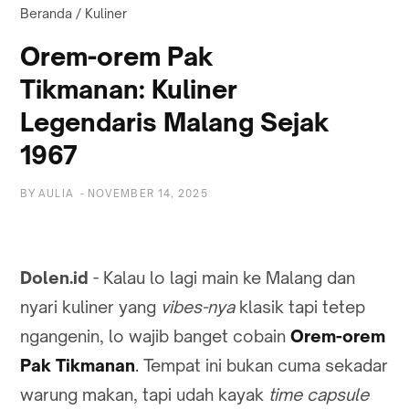
Beranda
/
Kuliner
Orem-orem Pak
Tikmanan: Kuliner
Legendaris Malang Sejak
1967
BY
AULIA
-
NOVEMBER 14, 2025
Dolen.id
- Kalau lo lagi main ke Malang dan
nyari kuliner yang
vibes-nya
klasik tapi tetep
ngangenin, lo wajib banget cobain
Orem-orem
Pak Tikmanan
.
Tempat ini bukan cuma sekadar
warung makan, tapi udah kayak
time capsule