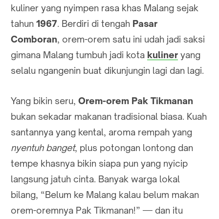
kuliner yang nyimpen rasa khas Malang sejak
tahun
1967
. Berdiri di tengah
Pasar
Comboran
, orem-orem satu ini udah jadi saksi
gimana Malang tumbuh jadi kota
kuliner
yang
selalu ngangenin buat dikunjungin lagi dan lagi.
Yang bikin seru,
Orem-orem Pak Tikmanan
bukan sekadar makanan tradisional biasa. Kuah
santannya yang kental, aroma rempah yang
nyentuh banget
, plus potongan lontong dan
tempe khasnya bikin siapa pun yang nyicip
langsung jatuh cinta. Banyak warga lokal
bilang, “Belum ke Malang kalau belum makan
orem-oremnya Pak Tikmanan!” — dan itu