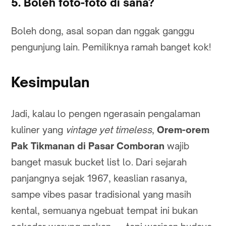
5. Boleh foto-foto di sana?
Boleh dong, asal sopan dan nggak ganggu
pengunjung lain. Pemiliknya ramah banget kok!
Kesimpulan
Jadi, kalau lo pengen ngerasain pengalaman
kuliner yang
vintage yet timeless
,
Orem-orem
Pak Tikmanan di Pasar Comboran
wajib
banget masuk bucket list lo. Dari sejarah
panjangnya sejak 1967, keaslian rasanya,
sampe vibes pasar tradisional yang masih
kental, semuanya ngebuat tempat ini bukan