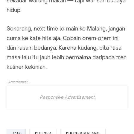
sekadar warung makan — tapi warisan budaya
hidup.
Sekarang, next time lo main ke Malang, jangan
cuma ke kafe hits aja. Cobain orem-orem ini
dan rasain bedanya. Karena kadang, cita rasa
masa lalu itu jauh lebih bermakna daripada tren
kuliner kekinian.
- Advertisment -
Responsive Advertisement
TAG
KULINER
KULINER MALANG