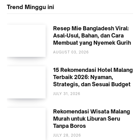
Trend Minggu ini
Resep Mie Bangladesh Viral:
Asal-Usul, Bahan, dan Cara
Membuat yang Nyemek Gurih
AUGUST 03, 2026
KULINER
15 Rekomendasi Hotel Malang
Terbaik 2026: Nyaman,
Strategis, dan Sesuai Budget
JULY 31, 2026
AKOMODASI
MALANG
Rekomendasi Wisata Malang
Murah untuk Liburan Seru
Tanpa Boros
JULY 28, 2026