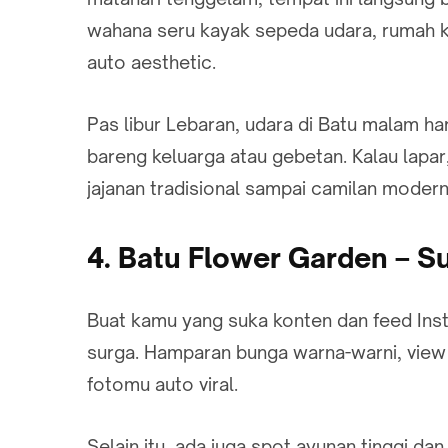
wahana seru kayak sepeda udara, rumah k
auto aesthetic.
Pas libur Lebaran, udara di Batu malam ha
bareng keluarga atau gebetan. Kalau lapar
jajanan tradisional sampai camilan moder
4. Batu Flower Garden – S
Buat kamu yang suka konten dan feed Ins
surga. Hamparan bunga warna-warni, view bu
fotomu auto viral.
Selain itu, ada juga spot ayunan tinggi da