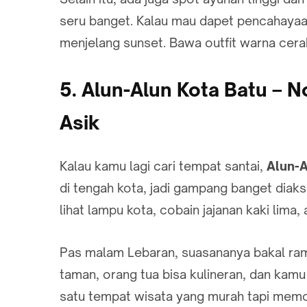
seru banget. Kalau mau dapet pencahayaan
menjelang sunset. Bawa outfit warna cera
5. Alun-Alun Kota Batu – 
Asik
Kalau kamu lagi cari tempat santai,
Alun-A
di tengah kota, jadi gampang banget diakses
lihat lampu kota, cobain jajanan kaki lima
Pas malam Lebaran, suasananya bakal rama
taman, orang tua bisa kulineran, dan kamu 
satu tempat wisata yang murah tapi memo