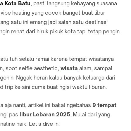
a Kota Batu
,
pasti langsung kebayang suasana
vibe healing yang cocok banget buat libur
yang satu ini emang jadi salah satu destinasi
gin rehat dari hiruk pikuk kota tapi tetap pengin
Batu tuh selalu ramai karena tempat wisatanya
, spot selfie aesthetic,
wisata
alam, sampai
ngenin. Nggak heran kalau banyak keluarga dari
 trip ke sini cuma buat ngisi waktu liburan.
aja nanti, artikel ini bakal ngebahas
9 tempat
ungi pas
libur Lebaran 2025
. Mulai dari yang
aline naik. Let’s dive in!