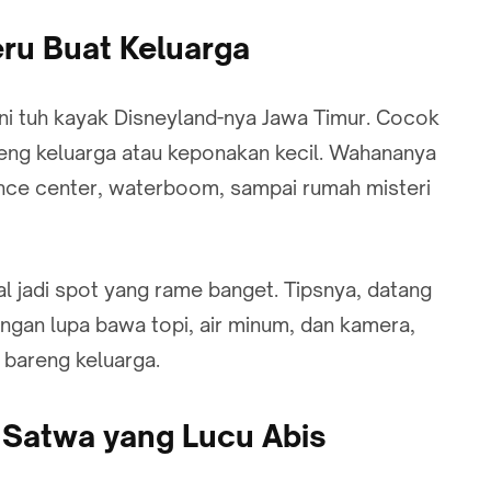
eru Buat Keluarga
Ini tuh kayak Disneyland-nya Jawa Timur. Cocok
reng keluarga atau keponakan kecil. Wahananya
ience center, waterboom, sampai rumah misteri
kal jadi spot yang rame banget. Tipsnya, datang
Jangan lupa bawa topi, air minum, dan kamera,
 bareng keluarga.
& Satwa yang Lucu Abis