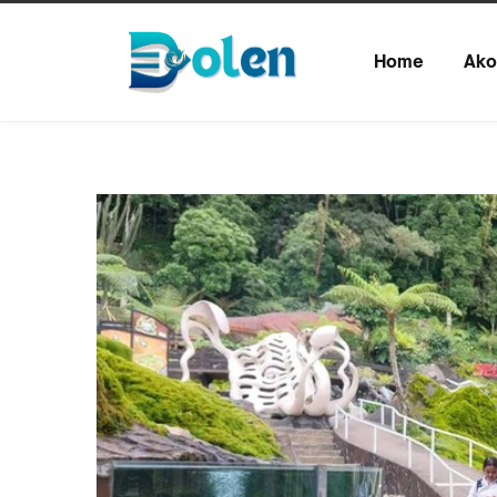
Home
Ako