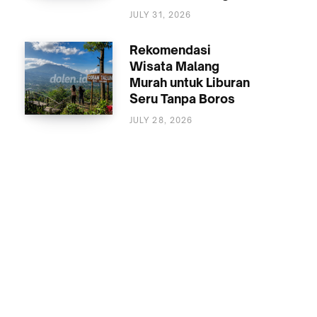
MALANG
JULY 31, 2026
Rekomendasi
Wisata Malang
Murah untuk Liburan
Seru Tanpa Boros
JULY 28, 2026
WISATA