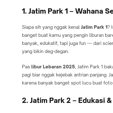
1. Jatim Park 1 – Wahana S
Siapa sih yang nggak kenal
Jatim Park 1
? 
banget buat kamu yang pengin liburan ba
banyak, edukatif, tapi juga fun — dari sc
yang bikin deg-degan.
Pas
libur Lebaran 2025
, Jatim Park 1 ba
pagi biar nggak kejebak antrian panjang. 
karena banyak banget spot lucu buat foto
2. Jatim Park 2 – Edukasi 