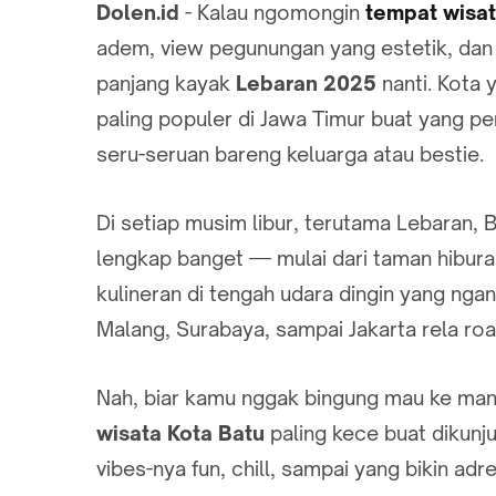
Dolen.id
- Kalau ngomongin
tempat wisat
adem, view pegunungan yang estetik, dan 
panjang kayak
Lebaran 2025
nanti. Kota 
paling populer di Jawa Timur buat yang pen
seru-seruan bareng keluarga atau bestie.
Di setiap musim libur, terutama Lebaran, 
lengkap banget — mulai dari taman hiburan
kulineran di tengah udara dingin yang nga
Malang, Surabaya, sampai Jakarta rela road
Nah, biar kamu nggak bingung mau ke mana 
wisata Kota Batu
paling kece buat dikunj
vibes-nya fun, chill, sampai yang bikin adren