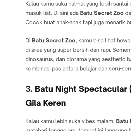
Kalau kamu suka hal-hal yang lebih santai 
masuk list. Di sini ada
Batu Secret Zoo
d
Cocok buat anak-anak tapi juga menarik 
Di
Batu Secret Zoo
, kamu bisa lihat hewa
di area yang super bersih dan rapi. Seme
dinosaurus, dan diorama yang aesthetic ba
kombinasi pas antara belajar dan seru-ser
3. Batu Night Spectacular
Gila Keren
Kalau kamu lebih suka vibes malam,
Batu 
matahari tenggelam, tempat ini langsung b