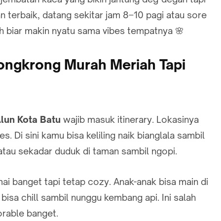
 terbaik, datang sekitar jam 8–10 pagi atau sore
h biar makin nyatu sama vibes tempatnya 🌸
Nongkrong Murah Meriah Tapi
lun Kota Batu
wajib masuk itinerary. Lokasinya
. Di sini kamu bisa keliling naik bianglala sambil
, atau sekadar duduk di taman sambil ngopi.
i banget tapi tetap cozy. Anak-anak bisa main di
bisa chill sambil nunggu kembang api. Ini salah
rable banget.