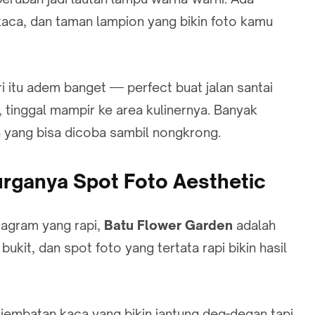
aca, dan taman lampion yang bikin foto kamu
ri itu adem banget — perfect buat jalan santai
, tinggal mampir ke area kulinernya. Banyak
n yang bisa dicoba sambil nongkrong.
urganya Spot Foto Aesthetic
tagram yang rapi,
Batu Flower Garden
adalah
kit, dan spot foto yang tertata rapi bikin hasil
n jembatan kaca yang bikin jantung deg-degan tapi