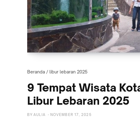
Beranda
/
libur lebaran 2025
9 Tempat Wisata Kota
Libur Lebaran 2025
BY
AULIA
-
NOVEMBER 17, 2025