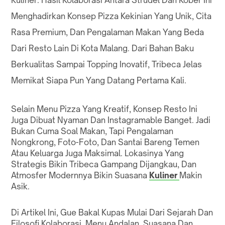
Kuliner. Hasil Kolaborasi Antara Strudel Dan Kober Ini
Menghadirkan Konsep Pizza Kekinian Yang Unik, Cita
Rasa Premium, Dan Pengalaman Makan Yang Beda
Dari Resto Lain Di Kota Malang. Dari Bahan Baku
Berkualitas Sampai Topping Inovatif, Tribeca Jelas
Memikat Siapa Pun Yang Datang Pertama Kali.
Selain Menu Pizza Yang Kreatif, Konsep Resto Ini
Juga Dibuat Nyaman Dan Instagramable Banget. Jadi
Bukan Cuma Soal Makan, Tapi Pengalaman
Nongkrong, Foto-Foto, Dan Santai Bareng Temen
Atau Keluarga Juga Maksimal. Lokasinya Yang
Strategis Bikin Tribeca Gampang Dijangkau, Dan
Atmosfer Modernnya Bikin Suasana
Kuliner
Makin
Asik.
Di Artikel Ini, Gue Bakal Kupas Mulai Dari Sejarah Dan
Filosofi Kolaborasi, Menu Andalan, Suasana Dan