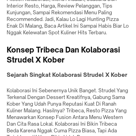
Interior Resto, Harga, Review Pelanggan, Tips
Kunjungan, Sampai Rekomendasi Menu Paling
Recommended. Jadi, Kalau Lo Lagi Hunting Pizza
Enak Di Malang, Baca Artikel Ini Sampai Habis Biar Lo
Nggak Kelewatan Spot Kuliner Hits Terbaru.
Konsep Tribeca Dan Kolaborasi
Strudel X Kober
Sejarah Singkat Kolaborasi Strudel X Kober
Kolaborasi Ini Sebenernya Unik Banget. Strudel Yang
Terkenal Dengan Dessert Kreatifnya, Gabung Sama
Kober Yang Udah Punya Reputasi Kuat Di Ranah
Kuliner Malang. Hasilnya? Tribeca, Resto Pizza Yang
Menawarkan Konsep Fusion Antara Menu Western
Dan Cita Rasa Lokal. Kolaborasi Ini Bikin Tribeca
Beda Karena Nggak Cuma Pizza Biasa, Tapi Ada