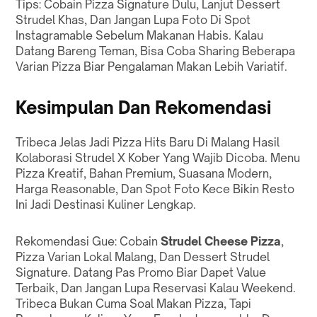
Tips: Cobain Pizza Signature Dulu, Lanjut Dessert
Strudel Khas, Dan Jangan Lupa Foto Di Spot
Instagramable Sebelum Makanan Habis. Kalau
Datang Bareng Teman, Bisa Coba Sharing Beberapa
Varian Pizza Biar Pengalaman Makan Lebih Variatif.
Kesimpulan Dan Rekomendasi
Tribeca Jelas Jadi Pizza Hits Baru Di Malang Hasil
Kolaborasi Strudel X Kober Yang Wajib Dicoba. Menu
Pizza Kreatif, Bahan Premium, Suasana Modern,
Harga Reasonable, Dan Spot Foto Kece Bikin Resto
Ini Jadi Destinasi Kuliner Lengkap.
Rekomendasi Gue: Cobain
Strudel Cheese Pizza
,
Pizza Varian Lokal Malang, Dan Dessert Strudel
Signature. Datang Pas Promo Biar Dapet Value
Terbaik, Dan Jangan Lupa Reservasi Kalau Weekend.
Tribeca Bukan Cuma Soal Makan Pizza, Tapi