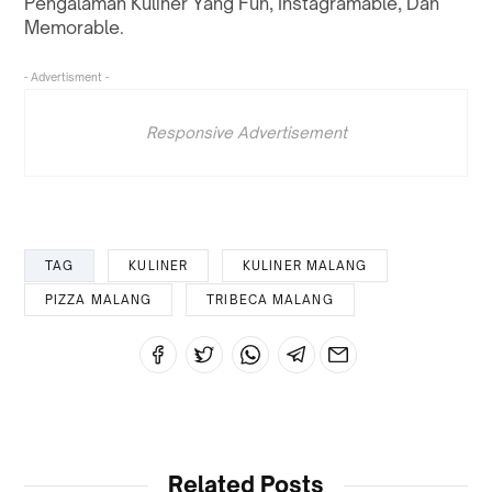
Pengalaman Kuliner Yang Fun, Instagramable, Dan
Memorable.
- Advertisment -
Responsive Advertisement
TAG
KULINER
KULINER MALANG
PIZZA MALANG
TRIBECA MALANG
Related Posts