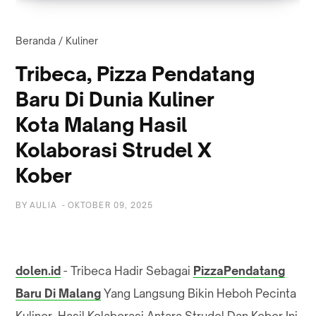
Beranda
/
Kuliner
Tribeca, Pizza Pendatang
Baru Di Dunia Kuliner
Kota Malang Hasil
Kolaborasi Strudel X
Kober
BY
AULIA
-
OKTOBER 09, 2025
dolen.id
- Tribeca Hadir Sebagai
PizzaPendatang
Baru Di Malang
Yang Langsung Bikin Heboh Pecinta