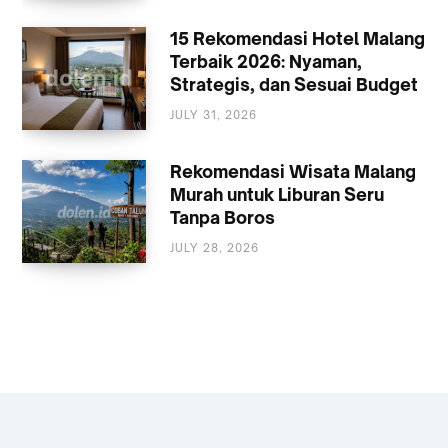
KULINER
15 Rekomendasi Hotel Malang
Terbaik 2026: Nyaman,
Strategis, dan Sesuai Budget
JULY 31, 2026
AKOMODASI
MALANG
Rekomendasi Wisata Malang
Murah untuk Liburan Seru
Tanpa Boros
JULY 28, 2026
WISATA