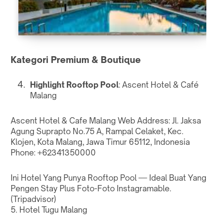
Kategori Premium & Boutique
Highlight Rooftop Pool
: Ascent Hotel & Café
Malang
Ascent Hotel & Cafe Malang
Web
Address: Jl. Jaksa
Agung Suprapto No.75 A, Rampal Celaket, Kec.
Klojen, Kota Malang, Jawa Timur 65112, Indonesia
Phone: +62341350000
Ini Hotel Yang Punya Rooftop Pool — Ideal Buat Yang
Pengen Stay Plus Foto-Foto Instagramable.
(
Tripadvisor
)
5. Hotel Tugu Malang