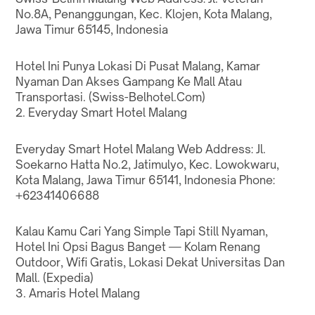
No.8A, Penanggungan, Kec. Klojen, Kota Malang,
Jawa Timur 65145, Indonesia
Hotel Ini Punya Lokasi Di Pusat Malang, Kamar
Nyaman Dan Akses Gampang Ke Mall Atau
Transportasi. (
Swiss-Belhotel.Com
)
2. Everyday Smart Hotel Malang
Everyday Smart Hotel Malang
Web
Address: Jl.
Soekarno Hatta No.2, Jatimulyo, Kec. Lowokwaru,
Kota Malang, Jawa Timur 65141, Indonesia Phone:
+62341406688
Kalau Kamu Cari Yang Simple Tapi Still Nyaman,
Hotel Ini Opsi Bagus Banget — Kolam Renang
Outdoor, Wifi Gratis, Lokasi Dekat Universitas Dan
Mall. (
Expedia
)
3. Amaris Hotel Malang