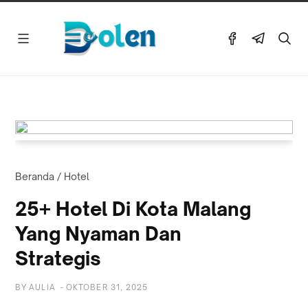
Beranda
/
Hotel
25+ Hotel Di Kota Malang
Yang Nyaman Dan
Strategis
BY
AULIA
-
OKTOBER 31, 2025