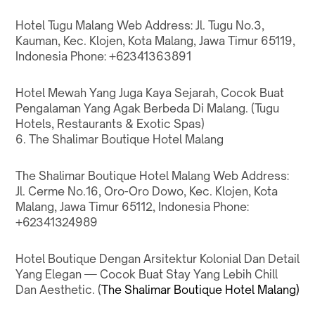
Hotel Tugu Malang
Web
Address: Jl. Tugu No.3,
Kauman, Kec. Klojen, Kota Malang, Jawa Timur 65119,
Indonesia Phone: +62341363891
Hotel Mewah Yang Juga Kaya Sejarah, Cocok Buat
Pengalaman Yang Agak Berbeda Di Malang. (
Tugu
Hotels, Restaurants & Exotic Spas
)
6. The Shalimar Boutique Hotel Malang
The Shalimar Boutique Hotel Malang
Web
Address:
Jl. Cerme No.16, Oro-Oro Dowo, Kec. Klojen, Kota
Malang, Jawa Timur 65112, Indonesia Phone:
+62341324989
Hotel Boutique Dengan Arsitektur Kolonial Dan Detail
Yang Elegan — Cocok Buat Stay Yang Lebih Chill
Dan Aesthetic. (
The Shalimar Boutique Hotel Malang
)