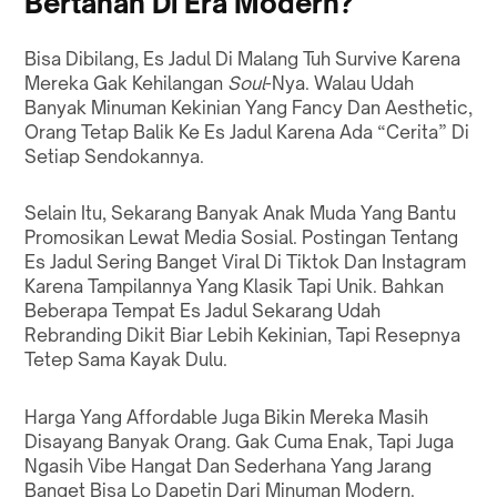
Bertahan Di Era Modern?
Bisa Dibilang, Es Jadul Di Malang Tuh Survive Karena
Mereka Gak Kehilangan
Soul
-Nya. Walau Udah
Banyak Minuman Kekinian Yang Fancy Dan Aesthetic,
Orang Tetap Balik Ke Es Jadul Karena Ada “Cerita” Di
Setiap Sendokannya.
Selain Itu, Sekarang Banyak Anak Muda Yang Bantu
Promosikan Lewat Media Sosial. Postingan Tentang
Es Jadul Sering Banget Viral Di Tiktok Dan Instagram
Karena Tampilannya Yang Klasik Tapi Unik. Bahkan
Beberapa Tempat Es Jadul Sekarang Udah
Rebranding Dikit Biar Lebih Kekinian, Tapi Resepnya
Tetep Sama Kayak Dulu.
Harga Yang Affordable Juga Bikin Mereka Masih
Disayang Banyak Orang. Gak Cuma Enak, Tapi Juga
Ngasih Vibe Hangat Dan Sederhana Yang Jarang
Banget Bisa Lo Dapetin Dari Minuman Modern.