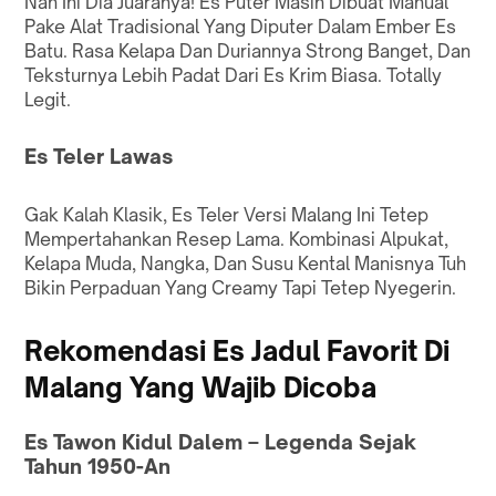
Nah Ini Dia Juaranya! Es Puter Masih Dibuat Manual
Pake Alat Tradisional Yang Diputer Dalam Ember Es
Batu. Rasa Kelapa Dan Duriannya Strong Banget, Dan
Teksturnya Lebih Padat Dari Es Krim Biasa. Totally
Legit.
Es Teler Lawas
Gak Kalah Klasik, Es Teler Versi Malang Ini Tetep
Mempertahankan Resep Lama. Kombinasi Alpukat,
Kelapa Muda, Nangka, Dan Susu Kental Manisnya Tuh
Bikin Perpaduan Yang Creamy Tapi Tetep Nyegerin.
Rekomendasi Es Jadul Favorit Di
Malang Yang Wajib Dicoba
Es Tawon Kidul Dalem – Legenda Sejak
Tahun 1950-An