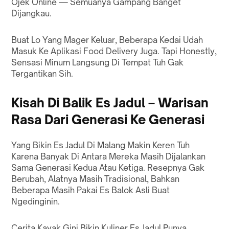
Ojek Online — Semuanya Gampang Banget
Dijangkau.
Buat Lo Yang Mager Keluar, Beberapa Kedai Udah
Masuk Ke Aplikasi Food Delivery Juga. Tapi Honestly,
Sensasi Minum Langsung Di Tempat Tuh Gak
Tergantikan Sih.
Kisah Di Balik Es Jadul – Warisan
Rasa Dari Generasi Ke Generasi
Yang Bikin Es Jadul Di Malang Makin Keren Tuh
Karena Banyak Di Antara Mereka Masih Dijalankan
Sama Generasi Kedua Atau Ketiga. Resepnya Gak
Berubah, Alatnya Masih Tradisional, Bahkan
Beberapa Masih Pakai Es Balok Asli Buat
Ngedinginin.
Cerita Kayak Gini Bikin Kuliner Es Jadul Punya