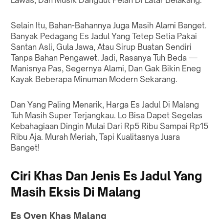
Lawas, Dan Musik Dangdut Pelan Di Latar Belakang.
Selain Itu, Bahan-Bahannya Juga Masih Alami Banget.
Banyak Pedagang Es Jadul Yang Tetep Setia Pakai
Santan Asli, Gula Jawa, Atau Sirup Buatan Sendiri
Tanpa Bahan Pengawet. Jadi, Rasanya Tuh Beda —
Manisnya Pas, Segernya Alami, Dan Gak Bikin Eneg
Kayak Beberapa Minuman Modern Sekarang.
Dan Yang Paling Menarik, Harga Es Jadul Di Malang
Tuh Masih Super Terjangkau. Lo Bisa Dapet Segelas
Kebahagiaan Dingin Mulai Dari Rp5 Ribu Sampai Rp15
Ribu Aja. Murah Meriah, Tapi Kualitasnya Juara
Banget!
Ciri Khas Dan Jenis Es Jadul Yang
Masih Eksis Di Malang
Es Oyen Khas Malang