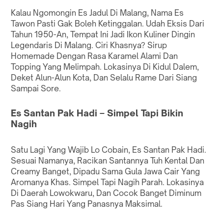
Kalau Ngomongin Es Jadul Di Malang, Nama Es
Tawon Pasti Gak Boleh Ketinggalan. Udah Eksis Dari
Tahun 1950-An, Tempat Ini Jadi Ikon Kuliner Dingin
Legendaris Di Malang. Ciri Khasnya? Sirup
Homemade Dengan Rasa Karamel Alami Dan
Topping Yang Melimpah. Lokasinya Di Kidul Dalem,
Deket Alun-Alun Kota, Dan Selalu Rame Dari Siang
Sampai Sore.
Es Santan Pak Hadi – Simpel Tapi Bikin
Nagih
Satu Lagi Yang Wajib Lo Cobain, Es Santan Pak Hadi.
Sesuai Namanya, Racikan Santannya Tuh Kental Dan
Creamy Banget, Dipadu Sama Gula Jawa Cair Yang
Aromanya Khas. Simpel Tapi Nagih Parah. Lokasinya
Di Daerah Lowokwaru, Dan Cocok Banget Diminum
Pas Siang Hari Yang Panasnya Maksimal.