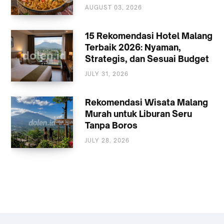
AUGUST 03, 2026
KULINER
15 Rekomendasi Hotel Malang
Terbaik 2026: Nyaman,
Strategis, dan Sesuai Budget
JULY 31, 2026
AKOMODASI
MALANG
Rekomendasi Wisata Malang
Murah untuk Liburan Seru
Tanpa Boros
JULY 28, 2026
WISATA