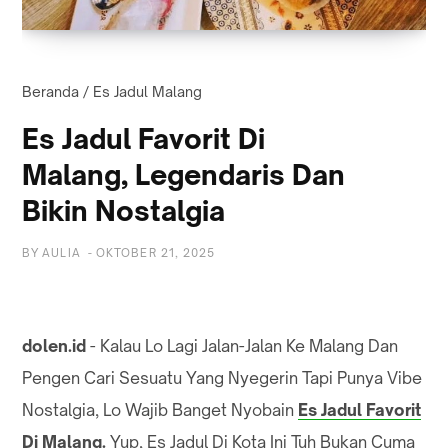
Beranda
/
Es Jadul Malang
Es Jadul Favorit Di
Malang, Legendaris Dan
Bikin Nostalgia
BY
AULIA
-
OKTOBER 21, 2025
dolen.id
- Kalau Lo Lagi Jalan-Jalan Ke Malang Dan
Pengen Cari Sesuatu Yang Nyegerin Tapi Punya Vibe
Nostalgia, Lo Wajib Banget Nyobain
Es Jadul Favorit
Di Malang
.
Yup, Es Jadul Di Kota Ini Tuh Bukan Cuma