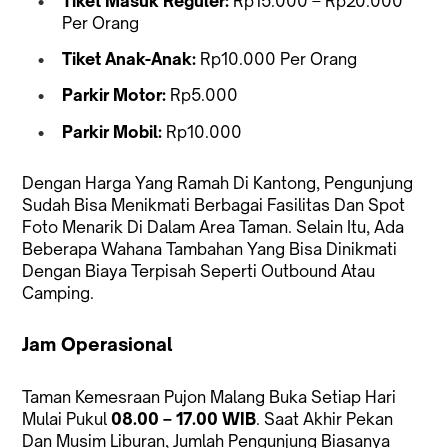
Tiket Masuk Reguler:
Rp15.000 – Rp20.000
Per Orang
Tiket Anak-Anak:
Rp10.000 Per Orang
Parkir Motor:
Rp5.000
Parkir Mobil:
Rp10.000
Dengan Harga Yang Ramah Di Kantong, Pengunjung
Sudah Bisa Menikmati Berbagai Fasilitas Dan Spot
Foto Menarik Di Dalam Area Taman. Selain Itu, Ada
Beberapa Wahana Tambahan Yang Bisa Dinikmati
Dengan Biaya Terpisah Seperti Outbound Atau
Camping.
Jam Operasional
Taman Kemesraan Pujon Malang Buka Setiap Hari
Mulai Pukul
08.00 – 17.00 WIB
. Saat Akhir Pekan
Dan Musim Liburan, Jumlah Pengunjung Biasanya