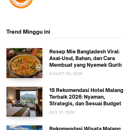
Trend Minggu ini
Resep Mie Bangladesh Viral:
Asal-Usul, Bahan, dan Cara
Membuat yang Nyemek Gurih
AUGUST 03, 2026
KULINER
15 Rekomendasi Hotel Malang
Terbaik 2026: Nyaman,
Strategis, dan Sesuai Budget
JULY 31, 2026
AKOMODASI
MALANG
Rekomendasi Wisata Malang