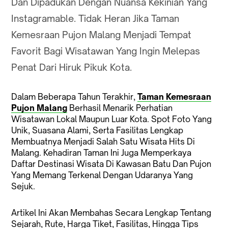
Dan Dipadukan Dengan Nuansa Kekinian Yang
Instagramable. Tidak Heran Jika Taman
Kemesraan Pujon Malang Menjadi Tempat
Favorit Bagi Wisatawan Yang Ingin Melepas
Penat Dari Hiruk Pikuk Kota.
Dalam Beberapa Tahun Terakhir,
Taman Kemesraan
Pujon Malang
Berhasil Menarik Perhatian
Wisatawan Lokal Maupun Luar Kota. Spot Foto Yang
Unik, Suasana Alami, Serta Fasilitas Lengkap
Membuatnya Menjadi Salah Satu Wisata Hits Di
Malang. Kehadiran Taman Ini Juga Memperkaya
Daftar Destinasi Wisata Di Kawasan Batu Dan Pujon
Yang Memang Terkenal Dengan Udaranya Yang
Sejuk.
Artikel Ini Akan Membahas Secara Lengkap Tentang
Sejarah, Rute, Harga Tiket, Fasilitas, Hingga Tips