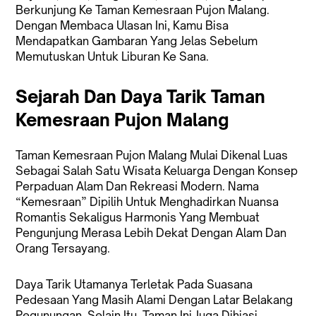
Berkunjung Ke Taman Kemesraan Pujon Malang.
Dengan Membaca Ulasan Ini, Kamu Bisa
Mendapatkan Gambaran Yang Jelas Sebelum
Memutuskan Untuk Liburan Ke Sana.
Sejarah Dan Daya Tarik Taman
Kemesraan Pujon Malang
Taman Kemesraan Pujon Malang Mulai Dikenal Luas
Sebagai Salah Satu Wisata Keluarga Dengan Konsep
Perpaduan Alam Dan Rekreasi Modern. Nama
“Kemesraan” Dipilih Untuk Menghadirkan Nuansa
Romantis Sekaligus Harmonis Yang Membuat
Pengunjung Merasa Lebih Dekat Dengan Alam Dan
Orang Tersayang.
Daya Tarik Utamanya Terletak Pada Suasana
Pedesaan Yang Masih Alami Dengan Latar Belakang
Pegunungan. Selain Itu, Taman Ini Juga Dihiasi