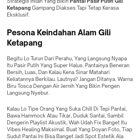
Strategis Inilah Yang Bikin
Pantai Pasir Putih Gili
Ketapang
Gampang Diakses Tapi Tetap Kerasa
Eksklusif.
Pesona Keindahan Alam Gili
Ketapang
Begitu Lo Turun Dari Perahu, Yang Langsung Nyapa
Itu Pasir Putih Yang Super Halus. Pantainya Beneran
Bersih, Luas, Dan Kalau Kena Sinar Matahari
Keliatannya Berkilau. Lautnya? Jangan Ditanya. Warna
Biru Tosca Dengan Air Jernih Yang Bikin Pengen
Langsung Nyebur.
Kalau Lo Tipe Orang Yang Suka Chill Di Tepi Pantai,
Bawa Hammock Atau Tikar, Duduk Santai, Sambil
Dengerin Playlist Akustik, Wah Udah Fix Banget Itu
Vibes Healing Maksimal. Buat Yang Doyan Foto, Tiap
Sudut Pantai Ini Bisa Banget Jadi Spot Estetik Ala