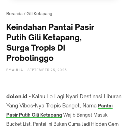
Beranda
/
Gili Ketapang
Keindahan Pantai Pasir
Putih Gili Ketapang,
Surga Tropis Di
Probolinggo
BY
AULIA
-
SEPTEMBER 25, 2025
dolen.id
- Kalau Lo Lagi Nyari Destinasi Liburan
Yang Vibes-Nya Tropis Banget, Nama
Pantai
Pasir Putih Gili Ketapang
Wajib Banget Masuk
Bucket List. Pantai Ini Bukan Cuma Jadi Hidden Gem