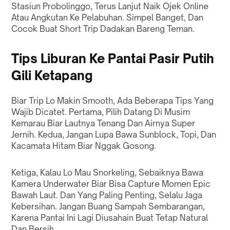
Stasiun Probolinggo, Terus Lanjut Naik Ojek Online
Atau Angkutan Ke Pelabuhan. Simpel Banget, Dan
Cocok Buat Short Trip Dadakan Bareng Teman.
Tips Liburan Ke Pantai Pasir Putih
Gili Ketapang
Biar Trip Lo Makin Smooth, Ada Beberapa Tips Yang
Wajib Dicatet. Pertama, Pilih Datang Di Musim
Kemarau Biar Lautnya Tenang Dan Airnya Super
Jernih. Kedua, Jangan Lupa Bawa Sunblock, Topi, Dan
Kacamata Hitam Biar Nggak Gosong.
Ketiga, Kalau Lo Mau Snorkeling, Sebaiknya Bawa
Kamera Underwater Biar Bisa Capture Momen Epic
Bawah Laut. Dan Yang Paling Penting, Selalu Jaga
Kebersihan. Jangan Buang Sampah Sembarangan,
Karena Pantai Ini Lagi Diusahain Buat Tetap Natural
Dan Bersih.