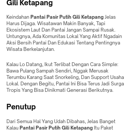
Gili Ketapang
Keindahan
Pantai Pasir Putih Gili Ketapang
Jelas
Harus Dijaga. Wisatawan Makin Banyak, Tapi
Ekosistem Laut Dan Pantai Jangan Sampai Rusak.
Untungnya, Ada Komunitas Lokal Yang Aktif Ngadain
Aksi Bersih Pantai Dan Edukasi Tentang Pentingnya
Wisata Berkelanjutan.
Kalau Lo Datang, Ikut Terlibat Dengan Cara Simple:
Bawa Pulang Sampah Sendiri, Nggak Merusak
Terumbu Karang Saat Snorkeling, Dan Support Usaha
Lokal. Dengan Begitu, Pantai Ini Bisa Terus Jadi Surga
Tropis Yang Bisa Dinikmati Generasi Berikutnya.
Penutup
Dari Semua Hal Yang Udah Dibahas, Jelas Banget
Kalau
Pantai Pasir Putih Gili Ketapang
Itu Paket