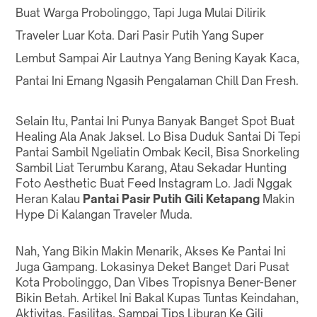
Buat Warga Probolinggo, Tapi Juga Mulai Dilirik
Traveler Luar Kota. Dari Pasir Putih Yang Super
Lembut Sampai Air Lautnya Yang Bening Kayak Kaca,
Pantai Ini Emang Ngasih Pengalaman Chill Dan Fresh.
Selain Itu, Pantai Ini Punya Banyak Banget Spot Buat
Healing Ala Anak Jaksel. Lo Bisa Duduk Santai Di Tepi
Pantai Sambil Ngeliatin Ombak Kecil, Bisa Snorkeling
Sambil Liat Terumbu Karang, Atau Sekadar Hunting
Foto Aesthetic Buat Feed Instagram Lo. Jadi Nggak
Heran Kalau
Pantai Pasir Putih Gili Ketapang
Makin
Hype Di Kalangan Traveler Muda.
Nah, Yang Bikin Makin Menarik, Akses Ke Pantai Ini
Juga Gampang. Lokasinya Deket Banget Dari Pusat
Kota Probolinggo, Dan Vibes Tropisnya Bener-Bener
Bikin Betah. Artikel Ini Bakal Kupas Tuntas Keindahan,
Aktivitas, Fasilitas, Sampai Tips Liburan Ke Gili