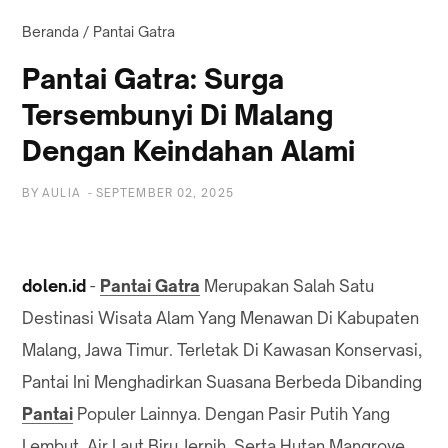
Beranda
/
Pantai Gatra
Pantai Gatra: Surga
Tersembunyi Di Malang
Dengan Keindahan Alami
BY
AULIA
-
SEPTEMBER 02, 2025
dolen.id
-
Pantai Gatra
Merupakan Salah Satu
Destinasi Wisata Alam Yang Menawan Di Kabupaten
Malang, Jawa Timur. Terletak Di Kawasan Konservasi,
Pantai Ini Menghadirkan Suasana Berbeda Dibanding
Pantai
Populer Lainnya. Dengan Pasir Putih Yang
Lembut, Air Laut Biru Jernih, Serta Hutan Mangrove