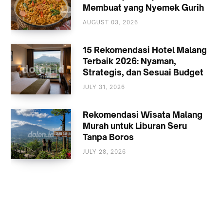
Membuat yang Nyemek Gurih
AUGUST 03, 2026
KULINER
15 Rekomendasi Hotel Malang
Terbaik 2026: Nyaman,
Strategis, dan Sesuai Budget
JULY 31, 2026
AKOMODASI
MALANG
Rekomendasi Wisata Malang
Murah untuk Liburan Seru
Tanpa Boros
JULY 28, 2026
WISATA