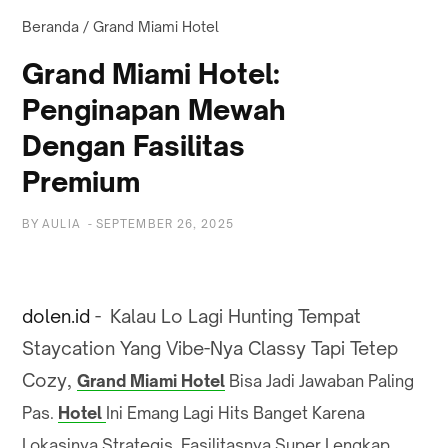
Beranda
/
Grand Miami Hotel
Grand Miami Hotel:
Penginapan Mewah
Dengan Fasilitas
Premium
BY
AULIA
-
SEPTEMBER 26, 2025
dolen.id
- Kalau Lo Lagi Hunting Tempat
Staycation Yang Vibe-Nya Classy Tapi Tetep
Cozy,
Grand Miami Hotel
Bisa Jadi Jawaban Paling
Pas.
Hotel
Ini Emang Lagi Hits Banget Karena
Lokasinya Strategis, Fasilitasnya Super Lengkap,