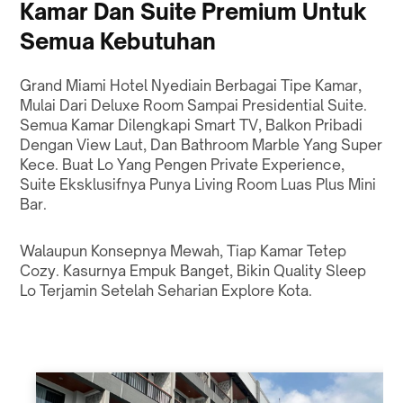
Kamar Dan Suite Premium Untuk
Semua Kebutuhan
Grand Miami Hotel Nyediain Berbagai Tipe Kamar,
Mulai Dari Deluxe Room Sampai Presidential Suite.
Semua Kamar Dilengkapi Smart TV, Balkon Pribadi
Dengan View Laut, Dan Bathroom Marble Yang Super
Kece. Buat Lo Yang Pengen Private Experience,
Suite Eksklusifnya Punya Living Room Luas Plus Mini
Bar.
Walaupun Konsepnya Mewah, Tiap Kamar Tetep
Cozy. Kasurnya Empuk Banget, Bikin Quality Sleep
Lo Terjamin Setelah Seharian Explore Kota.