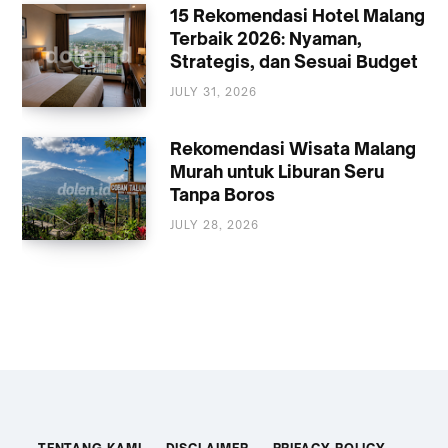
15 Rekomendasi Hotel Malang
Terbaik 2026: Nyaman,
Strategis, dan Sesuai Budget
JULY 31, 2026
AKOMODASI
MALANG
Rekomendasi Wisata Malang
Murah untuk Liburan Seru
Tanpa Boros
JULY 28, 2026
WISATA