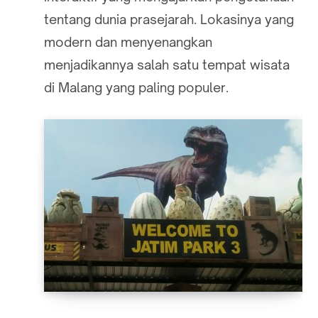
tentang dunia prasejarah. Lokasinya yang
modern dan menyenangkan
menjadikannya salah satu tempat wisata
di Malang yang paling populer.