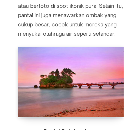
atau berfoto di spot ikonik pura. Selain itu,
pantai ini juga menawarkan ombak yang
cukup besar, cocok untuk mereka yang
menyukai olahraga air seperti selancar.