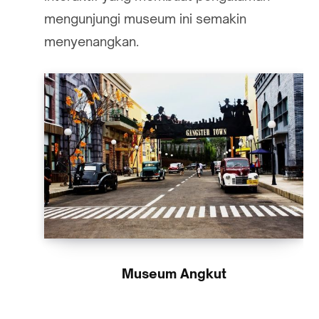
mengunjungi museum ini semakin
menyenangkan.
Museum Angkut