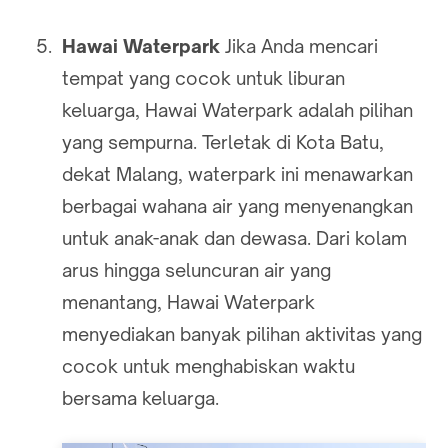
Hawai Waterpark
Jika Anda mencari
tempat yang cocok untuk liburan
keluarga, Hawai Waterpark adalah pilihan
yang sempurna. Terletak di Kota Batu,
dekat Malang, waterpark ini menawarkan
berbagai wahana air yang menyenangkan
untuk anak-anak dan dewasa. Dari kolam
arus hingga seluncuran air yang
menantang, Hawai Waterpark
menyediakan banyak pilihan aktivitas yang
cocok untuk menghabiskan waktu
bersama keluarga.