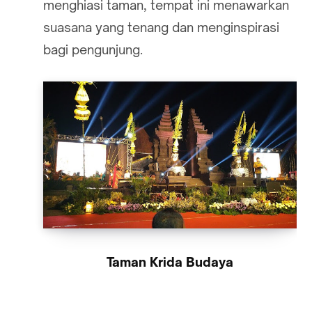
menghiasi taman, tempat ini menawarkan
suasana yang tenang dan menginspirasi
bagi pengunjung.
Taman Krida Budaya