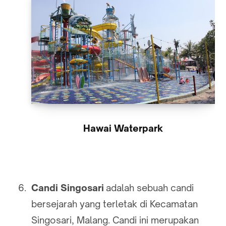
Hawai Waterpark
Candi Singosari
adalah sebuah candi
bersejarah yang terletak di Kecamatan
Singosari, Malang. Candi ini merupakan