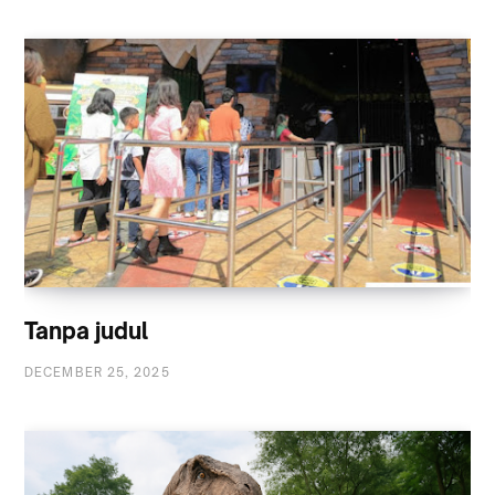
Tanpa judul
DECEMBER 25, 2025