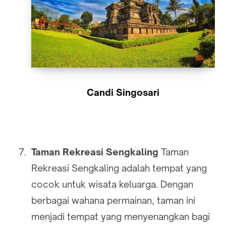
Candi Singosari
Taman Rekreasi Sengkaling
Taman
Rekreasi Sengkaling adalah tempat yang
cocok untuk wisata keluarga. Dengan
berbagai wahana permainan, taman ini
menjadi tempat yang menyenangkan bagi