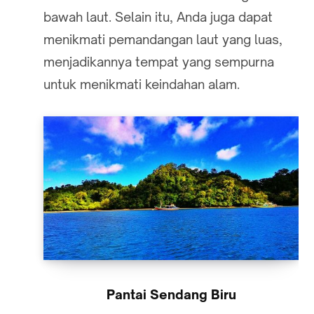
bawah laut. Selain itu, Anda juga dapat
menikmati pemandangan laut yang luas,
menjadikannya tempat yang sempurna
untuk menikmati keindahan alam.
Pantai Sendang Biru