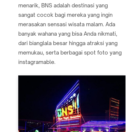
menarik, BNS adalah destinasi yang
sangat cocok bagi mereka yang ingin
merasakan sensasi wisata malam. Ada
banyak wahana yang bisa Anda nikmati,
dari bianglala besar hingga atraksi yang
memukau, serta berbagai spot foto yang
instagramable.