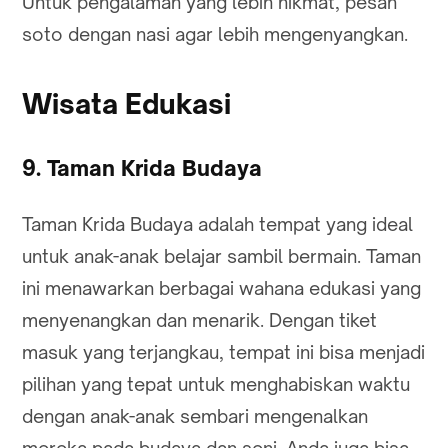
Untuk pengalaman yang lebih nikmat, pesan
soto dengan nasi agar lebih mengenyangkan.
Wisata Edukasi
9. Taman Krida Budaya
Taman Krida Budaya adalah tempat yang ideal
untuk anak-anak belajar sambil bermain. Taman
ini menawarkan berbagai wahana edukasi yang
menyenangkan dan menarik. Dengan tiket
masuk yang terjangkau, tempat ini bisa menjadi
pilihan yang tepat untuk menghabiskan waktu
dengan anak-anak sembari mengenalkan
mereka pada budaya dan seni. Anda juga bisa