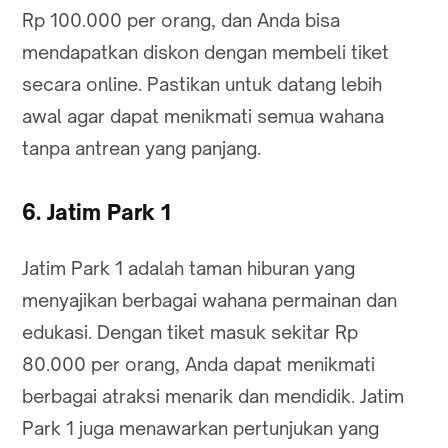
Rp 100.000 per orang, dan Anda bisa
mendapatkan diskon dengan membeli tiket
secara online. Pastikan untuk datang lebih
awal agar dapat menikmati semua wahana
tanpa antrean yang panjang.
6. Jatim Park 1
Jatim Park 1 adalah taman hiburan yang
menyajikan berbagai wahana permainan dan
edukasi. Dengan tiket masuk sekitar Rp
80.000 per orang, Anda dapat menikmati
berbagai atraksi menarik dan mendidik. Jatim
Park 1 juga menawarkan pertunjukan yang