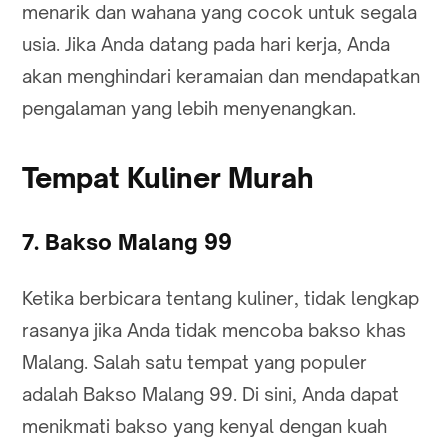
menarik dan wahana yang cocok untuk segala
usia. Jika Anda datang pada hari kerja, Anda
akan menghindari keramaian dan mendapatkan
pengalaman yang lebih menyenangkan.
Tempat Kuliner Murah
7. Bakso Malang 99
Ketika berbicara tentang kuliner, tidak lengkap
rasanya jika Anda tidak mencoba bakso khas
Malang. Salah satu tempat yang populer
adalah Bakso Malang 99. Di sini, Anda dapat
menikmati bakso yang kenyal dengan kuah