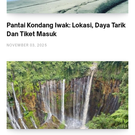
Pantai Kondang Iwak: Lokasi, Daya Tarik
Dan Tiket Masuk
NOVEMBER 03, 2025