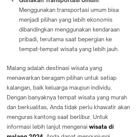
Menggunakan transportasi umum bisa
menjadi pilihan yang lebih ekonomis
dibandingkan menggunakan kendaraan
pribadi, terutama saat bepergian ke
tempat-tempat wisata yang lebih jauh.
Malang adalah destinasi wisata yang
menawarkan beragam pilihan untuk setiap
kalangan, baik keluarga maupun individu.
Dengan banyaknya tempat wisata yang murah
dan berkualitas, Anda tidak perlu khawatir akan
menguras kantong saat berlibur. Untuk
informasi lebih lanjut mengenai
wisata di
malang 2024
, Anda dapat mengunjungi