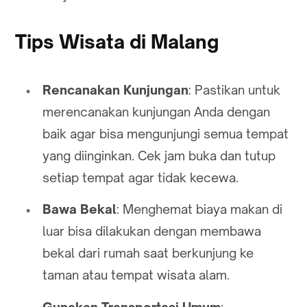
Tips Wisata di Malang
Rencanakan Kunjungan
: Pastikan untuk
merencanakan kunjungan Anda dengan
baik agar bisa mengunjungi semua tempat
yang diinginkan. Cek jam buka dan tutup
setiap tempat agar tidak kecewa.
Bawa Bekal
: Menghemat biaya makan di
luar bisa dilakukan dengan membawa
bekal dari rumah saat berkunjung ke
taman atau tempat wisata alam.
Gunakan Transportasi Umum
: