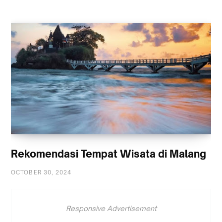
Rekomendasi Tempat Wisata di Malang
OCTOBER 30, 2024
Responsive Advertisement