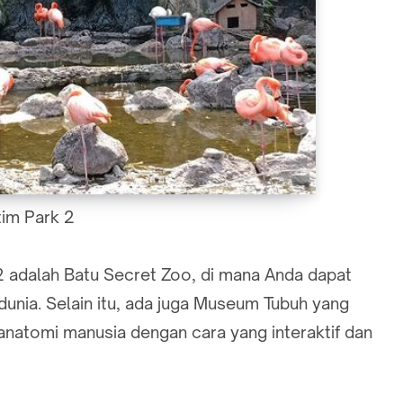
tim Park 2
 2 adalah Batu Secret Zoo, di mana Anda dapat
 dunia. Selain itu, ada juga Museum Tubuh yang
natomi manusia dengan cara yang interaktif dan