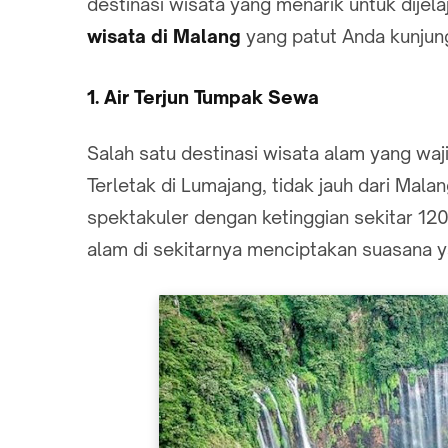
destinasi wisata yang menarik untuk dijel
wisata di Malang
yang patut Anda kunjung
1. Air Terjun Tumpak Sewa
Salah satu destinasi wisata alam yang waj
Terletak di Lumajang, tidak jauh dari Mala
spektakuler dengan ketinggian sekitar 12
alam di sekitarnya menciptakan suasana 