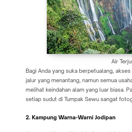
Air Ter
Bagi Anda yang suka berpetualang, akses m
jalur yang menantang, namun semua usaha 
melihat keindahan alam yang luar biasa.
setiap sudut di Tumpak Sewu sangat fotog
2. Kampung Warna-Warni Jodipan