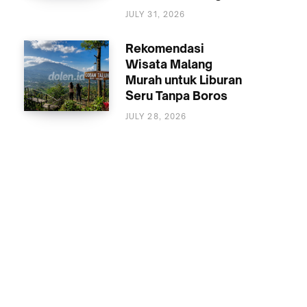
MALANG
JULY 31, 2026
Rekomendasi
Wisata Malang
Murah untuk Liburan
Seru Tanpa Boros
JULY 28, 2026
WISATA