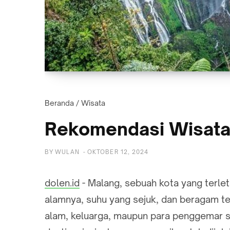
Beranda
/
Wisata
Rekomendasi Wisata
BY
WULAN
-
OKTOBER 12, 2024
dolen.id
- Malang, sebuah kota yang terlet
alamnya, suhu yang sejuk, dan beragam te
alam, keluarga, maupun para penggemar s