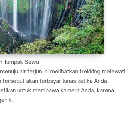
jun Tumpak Sewu
enuju air terjun ini melibatkan trekking melewati
tersebut akan terbayar lunas ketika Anda
 Pastikan untuk membawa kamera Anda, karena
enik.