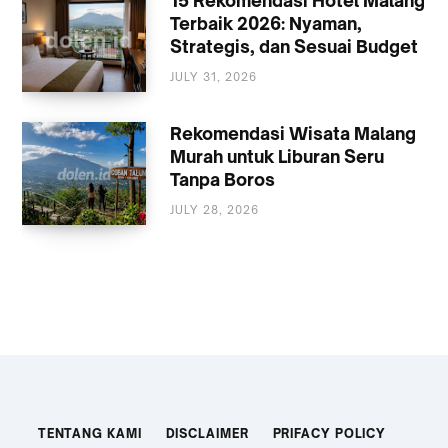
15 Rekomendasi Hotel Malang
Terbaik 2026: Nyaman,
Strategis, dan Sesuai Budget
JULY 31, 2026
AKOMODASI
MALANG
Rekomendasi Wisata Malang
Murah untuk Liburan Seru
Tanpa Boros
JULY 28, 2026
WISATA
TENTANG KAMI
DISCLAIMER
PRIFACY POLICY