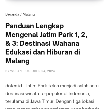
Beranda
/
Malang
Panduan Lengkap
Mengenal Jatim Park 1, 2,
& 3: Destinasi Wahana
Edukasi dan Hiburan di
Malang
BY
WULAN
-
OKTOBER 04, 2024
dolen.id
- Jatim Park telah menjadi salah satu
destinasi wisata terpopuler di Indonesia,
terutama di Jawa Timur. Dengan tiga lokasi
yang menawarkan pengalaman yang berbeda,