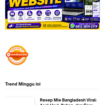
Trend Minggu ini
Resep Mie Bangladesh Viral: