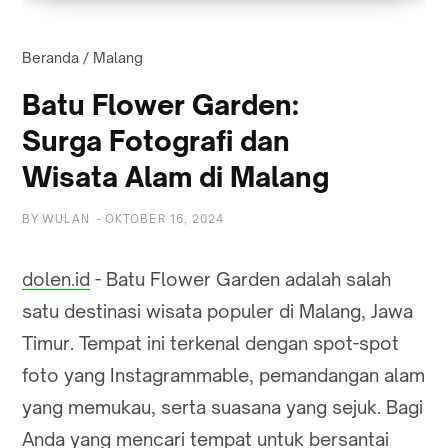
Beranda
/
Malang
Batu Flower Garden:
Surga Fotografi dan
Wisata Alam di Malang
BY
WULAN
-
OKTOBER 16, 2024
dolen.id
- Batu Flower Garden adalah salah
satu destinasi wisata populer di Malang, Jawa
Timur. Tempat ini terkenal dengan spot-spot
foto yang Instagrammable, pemandangan alam
yang memukau, serta suasana yang sejuk. Bagi
Anda yang mencari tempat untuk bersantai