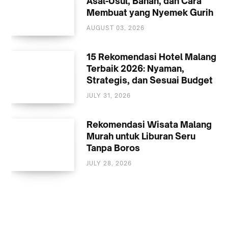
Asal-Usul, Bahan, dan Cara
Membuat yang Nyemek Gurih
AUGUST 03, 2026
KULINER
15 Rekomendasi Hotel Malang
Terbaik 2026: Nyaman,
Strategis, dan Sesuai Budget
JULY 31, 2026
AKOMODASI
MALANG
Rekomendasi Wisata Malang
Murah untuk Liburan Seru
Tanpa Boros
JULY 28, 2026
WISATA