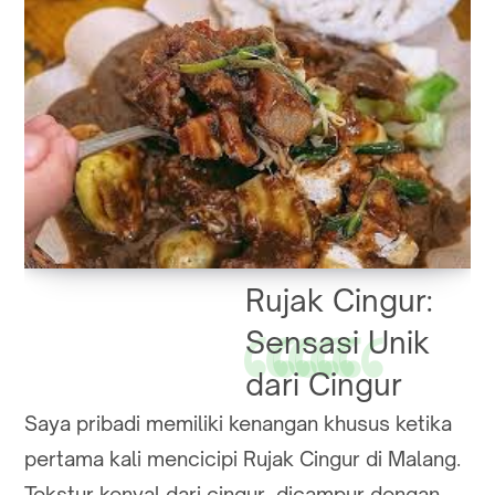
Rujak Cingur:
Sensasi Unik
dari Cingur
Saya pribadi memiliki kenangan khusus ketika
pertama kali mencicipi Rujak Cingur di Malang.
Tekstur kenyal dari cingur, dicampur dengan