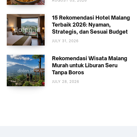
AUGUST 03, 2026
KULINER
15 Rekomendasi Hotel Malang
Terbaik 2026: Nyaman,
Strategis, dan Sesuai Budget
JULY 31, 2026
AKOMODASI
MALANG
Rekomendasi Wisata Malang
Murah untuk Liburan Seru
Tanpa Boros
JULY 28, 2026
WISATA