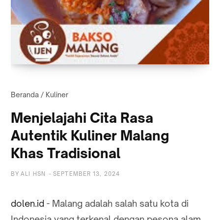
Beranda
/
Kuliner
Menjelajahi Cita Rasa
Autentik Kuliner Malang
Khas Tradisional
BY
ALI HSN
-
SEPTEMBER 13, 2024
dolen.id
- Malang adalah salah satu kota di
Indonesia yang terkenal dengan pesona alam