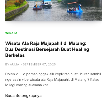
WISATA
WISATA
Wisata Ala Raja Majapahit di Malang:
Dua Destinasi Bersejarah Buat Healing
Berkelas
BY
AULIA
-
SEPTEMBER 07, 2025
Dolen.id - Lo pernah nggak sih kepikiran buat liburan sambil
ngerasain vibe wisata ala Raja Majapahit di Malang ? Kalau
lo lagi craving suasana ker…
Baca Selengkapnya