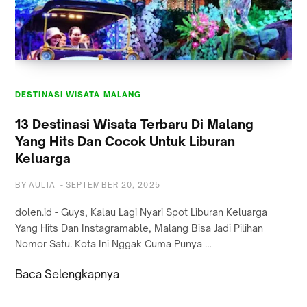
DESTINASI WISATA MALANG
DESTINASI WISATA MALANG
13 Destinasi Wisata Terbaru Di Malang
Yang Hits Dan Cocok Untuk Liburan
Keluarga
BY
AULIA
-
SEPTEMBER 20, 2025
dolen.id - Guys, Kalau Lagi Nyari Spot Liburan Keluarga
Yang Hits Dan Instagramable, Malang Bisa Jadi Pilihan
Nomor Satu. Kota Ini Nggak Cuma Punya …
Baca Selengkapnya