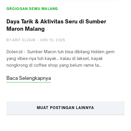
GROJOGAN SEWU MALANG
Daya Tarik & Aktivitas Seru di Sumber
Maron Malang
BY
ARIF ELZAIN
-
JUNI 13, 2025
Dolen.id - Sumber Maron tuh bisa dibilang hidden gem
yang vibes-nya tuh kayak... kalau di Jaksel, kayak
nongkrong di coffee shop yang belum rame ta…
Baca Selengkapnya
MUAT POSTINGAN LAINNYA