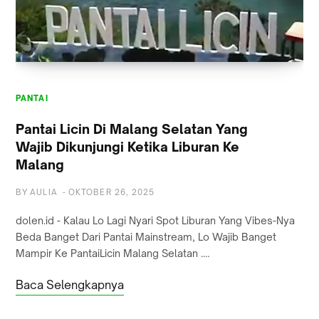
PANTAI
PANTAI
Pantai Licin Di Malang Selatan Yang
Wajib Dikunjungi Ketika Liburan Ke
Malang
BY
AULIA
-
OKTOBER 26, 2025
dolen.id - Kalau Lo Lagi Nyari Spot Liburan Yang Vibes-Nya
Beda Banget Dari Pantai Mainstream, Lo Wajib Banget
Mampir Ke PantaiLicin Malang Selatan .…
Baca Selengkapnya