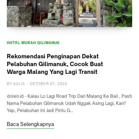
HOTEL MURAH GILIMANUK
HOTEL MURAH GILIMANUK
Rekomendasi Penginapan Dekat
Pelabuhan Gilimanuk, Cocok Buat
Warga Malang Yang Lagi Transit
BY
AULIA
-
OKTOBER 07, 2025
dolen.id - Kalau Lo Lagi Road Trip Dari Malang Ke Bali , Pasti
Nama Pelabuhan Gilimanuk Udah Nggak Asing Lagi, Kan?
Yap, Pelabuhan Ini Jadi Pintu G…
Baca Selengkapnya