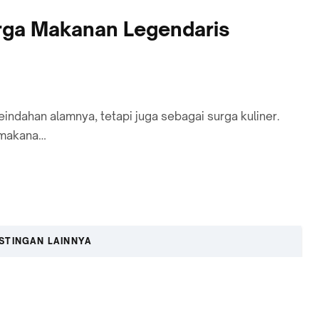
urga Makanan Legendaris
indahan alamnya, tetapi juga sebagai surga kuliner.
 makana…
STINGAN LAINNYA