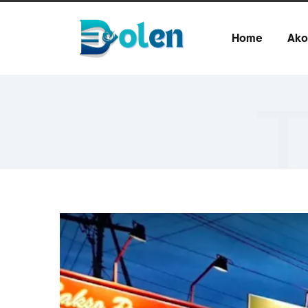
Home
Ako
T