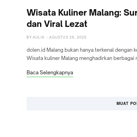
Wisata Kuliner Malang: S
dan Viral Lezat
BY
AULIA
-
AGUSTUS 29, 2025
dolen.id Malang bukan hanya terkenal dengan ke
Wisata kuliner Malang menghadirkan berbagai
Baca Selengkapnya
MUAT PO