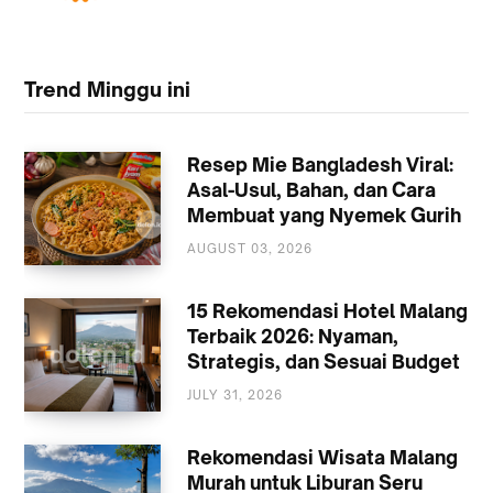
Trend Minggu ini
Resep Mie Bangladesh Viral:
Asal-Usul, Bahan, dan Cara
Membuat yang Nyemek Gurih
AUGUST 03, 2026
KULINER
15 Rekomendasi Hotel Malang
Terbaik 2026: Nyaman,
Strategis, dan Sesuai Budget
JULY 31, 2026
AKOMODASI
MALANG
Rekomendasi Wisata Malang
Murah untuk Liburan Seru