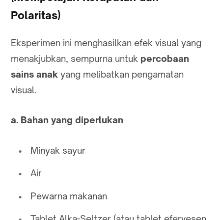
Polaritas)
Eksperimen ini menghasilkan efek visual yang
menakjubkan, sempurna untuk
percobaan
sains anak
yang melibatkan pengamatan
visual.
a. Bahan yang diperlukan
Minyak sayur
Air
Pewarna makanan
Tablet Alka-Seltzer (atau tablet efervesen