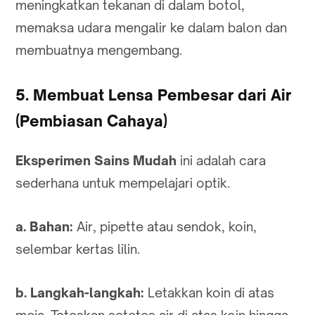
meningkatkan tekanan di dalam botol,
memaksa udara mengalir ke dalam balon dan
membuatnya mengembang.
5. Membuat Lensa Pembesar dari Air
(Pembiasan Cahaya)
Eksperimen Sains Mudah
ini adalah cara
sederhana untuk mempelajari optik.
a. Bahan:
Air, pipette atau sendok, koin,
selembar kertas lilin.
b. Langkah-langkah:
Letakkan koin di atas
meja. Teteskan setetes air di atas koin hingga