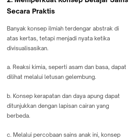
Secara Praktis
Banyak konsep ilmiah terdengar abstrak di
atas kertas, tetapi menjadi nyata ketika
divisualisasikan.
a. Reaksi kimia, seperti asam dan basa, dapat
dilihat melalui letusan gelembung.
b. Konsep kerapatan dan daya apung dapat
ditunjukkan dengan lapisan cairan yang
berbeda.
c. Melalui percobaan sains anak ini, konsep