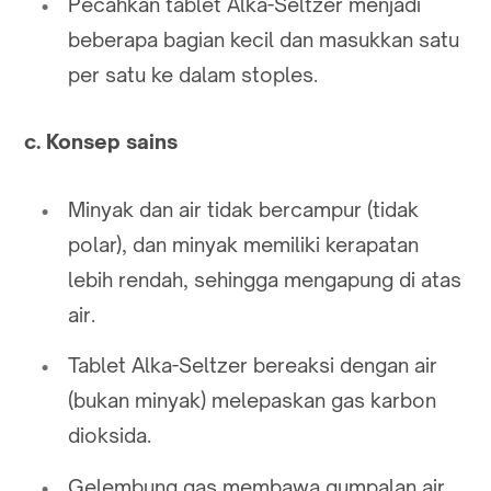
Pecahkan tablet Alka-Seltzer menjadi
beberapa bagian kecil dan masukkan satu
per satu ke dalam stoples.
c. Konsep sains
Minyak dan air tidak bercampur (tidak
polar), dan minyak memiliki kerapatan
lebih rendah, sehingga mengapung di atas
air.
Tablet Alka-Seltzer bereaksi dengan air
(bukan minyak) melepaskan gas karbon
dioksida.
Gelembung gas membawa gumpalan air