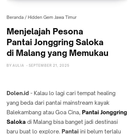
Beranda
/
Hidden Gem Jawa Timur
Menjelajah Pesona
Pantai Jonggring Saloka
di Malang yang Memukau
BY
AULIA
-
SEPTEMBER 21, 2025
Dolen.id
- Kalau lo lagi cari tempat healing
yang beda dari pantai mainstream kayak
Balekambang atau Goa Cina,
Pantai Jonggring
Saloka
di Malang bisa banget jadi destinasi
baru buat lo explore.
Pantai
ini belum terlalu