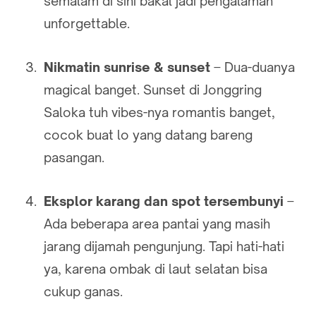
semalam di sini bakal jadi pengalaman
unforgettable.
Nikmatin sunrise & sunset
– Dua-duanya
magical banget. Sunset di Jonggring
Saloka tuh vibes-nya romantis banget,
cocok buat lo yang datang bareng
pasangan.
Eksplor karang dan spot tersembunyi
–
Ada beberapa area pantai yang masih
jarang dijamah pengunjung. Tapi hati-hati
ya, karena ombak di laut selatan bisa
cukup ganas.