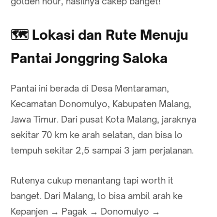
golden hour, hasilnya cakep banget!
🗺️
Lokasi dan Rute Menuju
Pantai Jonggring Saloka
Pantai ini berada di Desa Mentaraman,
Kecamatan Donomulyo, Kabupaten Malang,
Jawa Timur. Dari pusat Kota Malang, jaraknya
sekitar 70 km ke arah selatan, dan bisa lo
tempuh sekitar 2,5 sampai 3 jam perjalanan.
Rutenya cukup menantang tapi worth it
banget. Dari Malang, lo bisa ambil arah ke
Kepanjen → Pagak → Donomulyo →