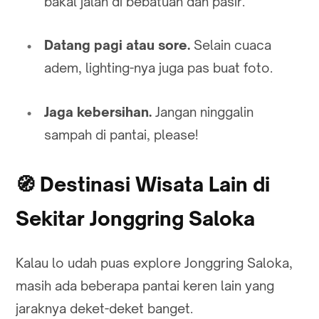
bakal jalan di bebatuan dan pasir.
Datang pagi atau sore.
Selain cuaca
adem, lighting-nya juga pas buat foto.
Jaga kebersihan.
Jangan ninggalin
sampah di pantai, please!
🧭
Destinasi Wisata Lain di
Sekitar Jonggring Saloka
Kalau lo udah puas explore Jonggring Saloka,
masih ada beberapa pantai keren lain yang
jaraknya deket-deket banget.