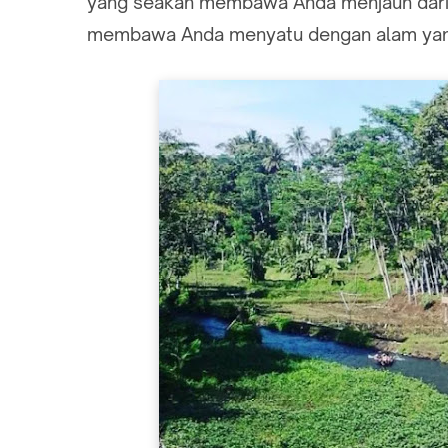
yang seakan membawa Anda menjauh dari k
membawa Anda menyatu dengan alam ya