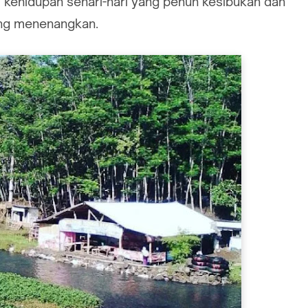
ehidupan sehari-hari yang penuh kesibukan dan
ng menenangkan.