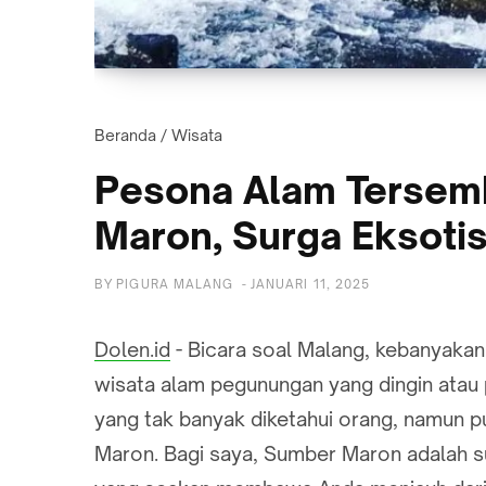
Beranda
/
Wisata
Pesona Alam Tersem
Maron, Surga Eksoti
BY
PIGURA MALANG
-
JANUARI 11, 2025
Dolen.id
- Bicara soal Malang, kebanyaka
wisata alam pegunungan yang dingin atau
yang tak banyak diketahui orang, namun p
Maron. Bagi saya, Sumber Maron adalah 