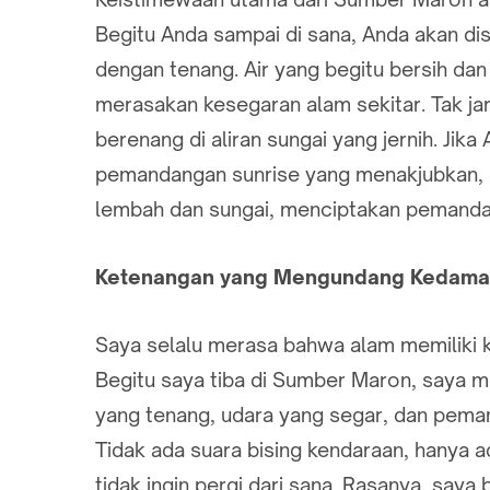
Begitu Anda sampai di sana, Anda akan di
dengan tenang. Air yang begitu bersih d
merasakan kesegaran alam sekitar. Tak jar
berenang di aliran sungai yang jernih. Jik
pemandangan sunrise yang menakjubkan, d
lembah dan sungai, menciptakan pemandan
Ketenangan yang Mengundang Kedama
Saya selalu merasa bahwa alam memiliki
Begitu saya tiba di Sumber Maron, saya m
yang tenang, udara yang segar, dan peman
Tidak ada suara bising kendaraan, hanya
tidak ingin pergi dari sana. Rasanya, say