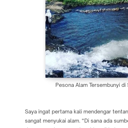
Pesona Alam Tersembunyi di 
Saya ingat pertama kali mendengar tent
sangat menyukai alam. “Di sana ada sumber