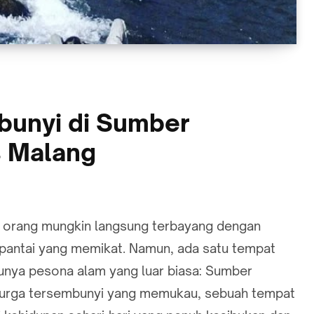
bunyi di Sumber
s Malang
n orang mungkin langsung terbayang dengan
 pantai yang memikat. Namun, ada satu tempat
unya pesona alam yang luar biasa: Sumber
surga tersembunyi yang memukau, sebuah tempat