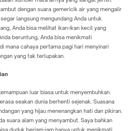
sambut dengan suara gemericik air yang mengalir
an segar langsung mengundang Anda untuk
ang, Anda bisa melihat ikan-ikan kecil yang
a Anda beruntung, Anda bisa menikmati
i mana cahaya pertama pagi hari menyinari
gan yang tak terlupakan.
ian
 kemampuan luar biasa untuk menyembuhkan.
erasa seakan dunia berhenti sejenak. Suasana
dangan yang hijau menenangkan hati dan pikiran.
 ada suara alam yang menyambut. Saya bahkan
a bisa duduk berjam-jam hanya untuk menikmati