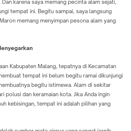
. Dan karena saya memang pecinta alam sejati,
gi tempat ini. Begitu sampai, saya langsung
r Maron memang menyimpan pesona alam yang
Menyegarkan
aan Kabupaten Malang, tepatnya di Kecamatan
embuat tempat ini belum begitu ramai dikunjungi
 membuatnya begitu istimewa. Alam di sekitar
i polusi dan keramaian kota. Jika Anda ingin
nuh kebisingan, tempat ini adalah pilihan yang
alah sumber mata airnya yang sangat jernih.