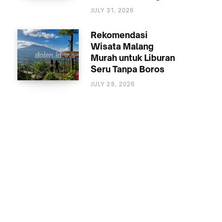
MALANG
JULY 31, 2026
Rekomendasi
Wisata Malang
Murah untuk Liburan
Seru Tanpa Boros
JULY 28, 2026
WISATA