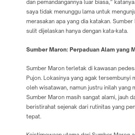
dan pemandangannya luar biasa,” katanya
saya tidak menunggu lama untuk mengunjun
merasakan apa yang dia katakan. Sumbe
sulit dijelaskan hanya dengan kata-kata.
Sumber Maron: Perpaduan Alam yang 
Sumber Maron terletak di kawasan pedes
Pujon. Lokasinya yang agak tersembunyi m
oleh wisatawan, namun justru inilah yang
Sumber Maron masih sangat alami, jauh dar
beristirahat sejenak dari rutinitas yang pe
tepat.
Keistimewaan utama dari Sumber Maron ad