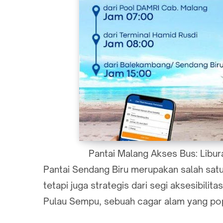
Pantai Malang Akses Bus: Libur
Pantai Sendang Biru merupakan salah satu 
tetapi juga strategis dari segi aksesibilit
Pulau Sempu, sebuah cagar alam yang pop