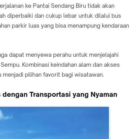
jalanan ke Pantai Sendang Biru tidak akan
lah diperbaiki dan cukup lebar untuk dilalui bus
 lahan parkir luas yang bisa menampung kendaraan
juga dapat menyewa perahu untuk menjelajahi
u Sempu. Kombinasi keindahan alam dan akses
enjadi pilihan favorit bagi wisatawan.
is dengan Transportasi yang Nyaman