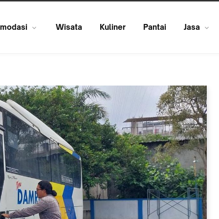
modasi
Wisata
Kuliner
Pantai
Jasa