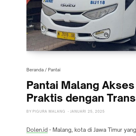
Beranda
/
Pantai
Pantai Malang Akses 
Praktis dengan Tran
BY
PIGURA MALANG
-
JANUARI 25, 2025
Dolen.id
- Malang, kota di Jawa Timur yan