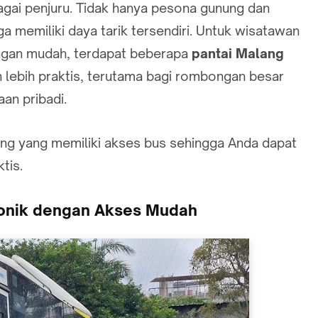
bagai penjuru. Tidak hanya pesona gunung dan
ga memiliki daya tarik tersendiri. Untuk wisatawan
engan mudah, terdapat beberapa
pantai Malang
lebih praktis, terutama bagi rombongan besar
an pribadi.
ang yang memiliki akses bus sehingga Anda dapat
tis.
konik dengan Akses Mudah