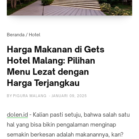
Beranda
/
Hotel
Harga Makanan di Gets
Hotel Malang: Pilihan
Menu Lezat dengan
Harga Terjangkau
BY
PIGURA MALANG
-
JANUARI 09, 2025
dolen.id
- Kalian pasti setuju, bahwa salah satu
hal yang bisa bikin pengalaman menginap
semakin berkesan adalah makanannya, kan?