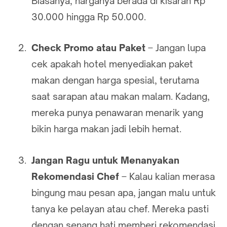
Biasanya, harganya berada di kisaran Rp
30.000 hingga Rp 50.000.
Check Promo atau Paket
– Jangan lupa
cek apakah hotel menyediakan paket
makan dengan harga spesial, terutama
saat sarapan atau makan malam. Kadang,
mereka punya penawaran menarik yang
bikin harga makan jadi lebih hemat.
Jangan Ragu untuk Menanyakan
Rekomendasi Chef
– Kalau kalian merasa
bingung mau pesan apa, jangan malu untuk
tanya ke pelayan atau chef. Mereka pasti
dengan senang hati memberi rekomendasi