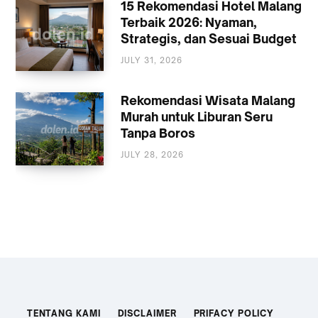
15 Rekomendasi Hotel Malang
Terbaik 2026: Nyaman,
Strategis, dan Sesuai Budget
JULY 31, 2026
AKOMODASI
MALANG
Rekomendasi Wisata Malang
Murah untuk Liburan Seru
Tanpa Boros
JULY 28, 2026
WISATA
TENTANG KAMI
DISCLAIMER
PRIFACY POLICY