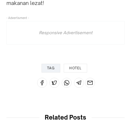
makanan lezat!
- Advertisment -
Responsive Advertisement
TAG
HOTEL
Related Posts