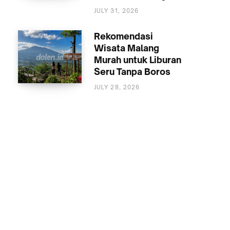
MALANG
JULY 31, 2026
Rekomendasi
Wisata Malang
Murah untuk Liburan
Seru Tanpa Boros
JULY 28, 2026
WISATA