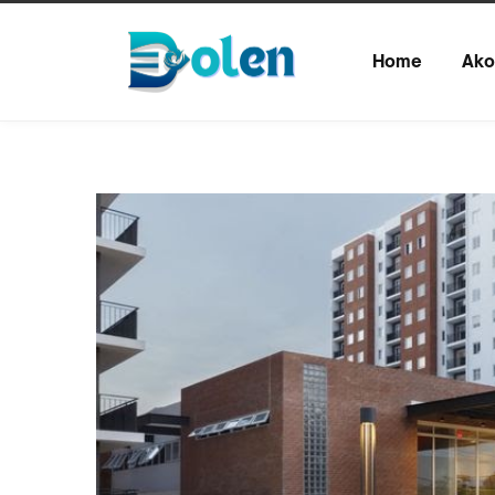
Home
Ako