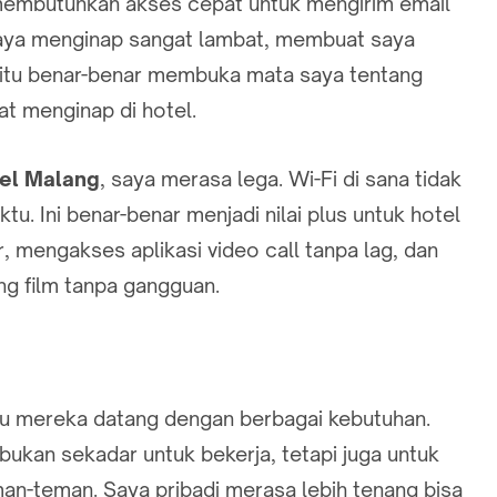
 membutuhkan akses cepat untuk mengirim email
 saya menginap sangat lambat, membuat saya
 itu benar-benar membuka mata saya tentang
at menginap di hotel.
el Malang
, saya merasa lega. Wi-Fi di sana tidak
tu. Ini benar-benar menjadi nilai plus untuk hotel
r, mengakses aplikasi video call tanpa lag, dan
ng film tanpa gangguan.
 mereka datang dengan berbagai kebutuhan.
 bukan sekadar untuk bekerja, tetapi juga untuk
an-teman. Saya pribadi merasa lebih tenang bisa