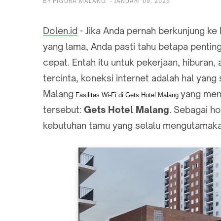
BY
PIGURA MALANG
-
JANUARI 09, 2025
Dolen.id
- Jika Anda pernah berkunjung ke 
yang lama, Anda pasti tahu betapa penting
cepat. Entah itu untuk pekerjaan, hiburan
tercinta, koneksi internet adalah hal yang
Malang
yang men
Fasilitas Wi-Fi di Gets Hotel Malang
tersebut:
Gets Hotel Malang
. Sebagai h
kebutuhan tamu yang selalu mengutamaka