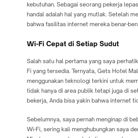
kebutuhan. Sebagai seorang pekerja lepas
handal adalah hal yang mutlak. Setelah m
bahwa fasilitas internet mereka benar-ben
Wi-Fi Cepat di Setiap Sudut
Salah satu hal pertama yang saya perhati
Fi yang tersedia. Ternyata, Gets Hotel Ma
menggunakan teknologi terkini untuk mema
tidak hanya di area publik tetapi juga di s
bekerja, Anda bisa yakin bahwa internet ti
Sebelumnya, saya pernah menginap di beb
Wi-Fi, sering kali menghubungkan saya den