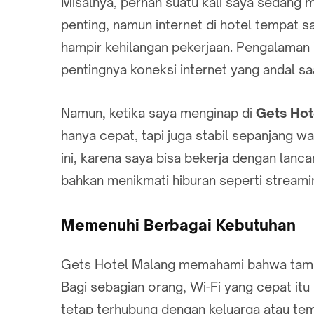
Misalnya, pernah suatu kali saya sedang
penting, namun internet di hotel tempat
hampir kehilangan pekerjaan. Pengalaman
pentingnya koneksi internet yang andal sa
Namun, ketika saya menginap di
Gets Hot
hanya cepat, tapi juga stabil sepanjang wak
ini, karena saya bisa bekerja dengan lanca
bahkan menikmati hiburan seperti streami
Memenuhi Berbagai Kebutuhan
Gets Hotel Malang memahami bahwa tamu
Bagi sebagian orang, Wi-Fi yang cepat itu
tetap terhubung dengan keluarga atau tem