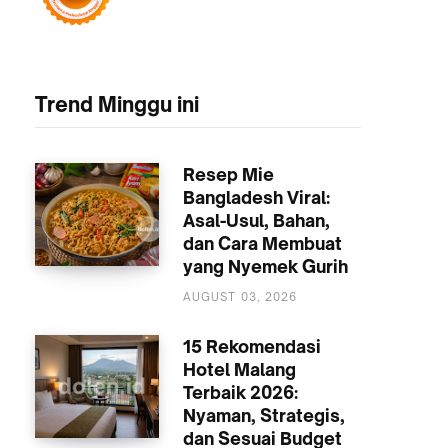
Trend Minggu ini
Resep Mie
Bangladesh Viral:
Asal-Usul, Bahan,
dan Cara Membuat
yang Nyemek Gurih
KULINER
AUGUST 03, 2026
15 Rekomendasi
Hotel Malang
Terbaik 2026:
Nyaman, Strategis,
dan Sesuai Budget
AKOMODASI