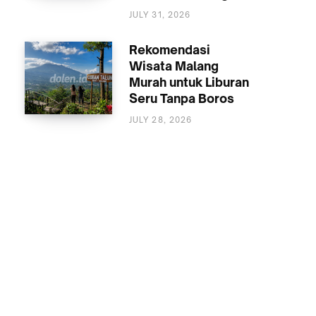
MALANG
JULY 31, 2026
Rekomendasi
Wisata Malang
Murah untuk Liburan
Seru Tanpa Boros
JULY 28, 2026
WISATA