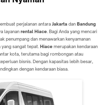
membuat perjalanan antara
Jakarta
dan
Bandung
ya layanan
rental Hiace
. Bagi Anda yang mencari
nyak penumpang dan menawarkan kenyamanan
n yang sangat tepat.
Hiace
merupakan kendaraan
antar kota, terutama bagi rombongan atau
keperluan bisnis. Dengan kapasitas lebih besar,
ndingkan dengan kendaraan biasa.