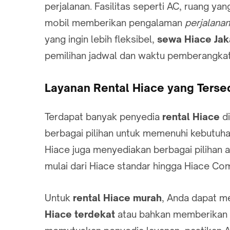
perjalanan. Fasilitas seperti AC, ruang y
mobil memberikan pengalaman
perjalana
yang ingin lebih fleksibel,
sewa Hiace Jak
pemilihan jadwal dan waktu pemberangkat
Layanan Rental Hiace yang Tersed
Terdapat banyak penyedia
rental Hiace
d
berbagai pilihan untuk memenuhi kebutuha
Hiace juga menyediakan berbagai pilihan a
mulai dari Hiace standar hingga Hiace Com
Untuk
rental Hiace murah
, Anda dapat m
Hiace terdekat
atau bahkan memberikan