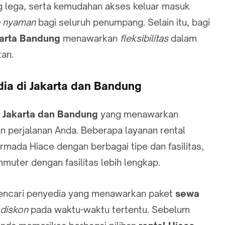
ang lega, serta kemudahan akses keluar masuk
n nyaman
bagi seluruh penumpang. Selain itu, bagi
arta Bandung
menawarkan
fleksibilitas
dalam
an.
ia di Jakarta dan Bandung
i
Jakarta dan Bandung
yang menawarkan
n perjalanan Anda. Beberapa layanan rental
rmada Hiace dengan berbagai tipe dan fasilitas,
muter dengan fasilitas lebih lengkap.
encari penyedia yang menawarkan paket
sewa
diskon
pada waktu-waktu tertentu. Sebelum