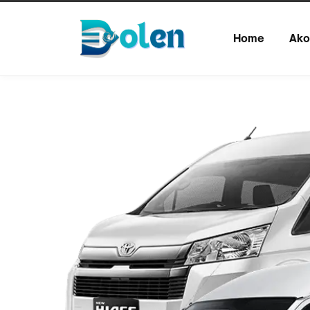
Home
Ako