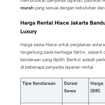
memutuskan penyedia layanan, pastikan A
murah
yang sesuai dengan kebutuhan dan
Harga Rental Hiace Jakarta Ban
Luxury
Harga sewa Hiace untuk perjalanan antar
tergantung pada berbagai faktor, seperti
kendaraan yang dipilih. Berikut adalah per
di beberapa penyedia layanan rental.
Tipe Kendaraan
Durasi
Harga
Sewa
(IDR)