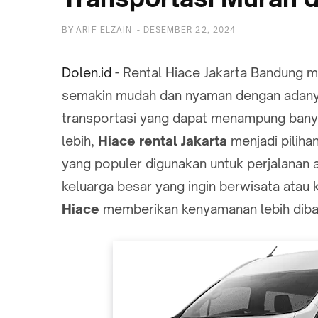
BY
ARIF ELZAIN
-
DESEMBER 22, 2024
Dolen.id
- Rental Hiace Jakarta Bandung 
semakin mudah dan nyaman dengan adan
transportasi yang dapat menampung ba
lebih,
Hiace rental Jakarta
menjadi piliha
yang populer digunakan untuk perjalanan 
keluarga besar yang ingin berwisata atau 
Hiace
memberikan kenyamanan lebih diba