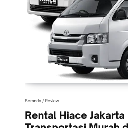
Beranda
/
Review
Rental Hiace Jakarta
Transportasi Murah 