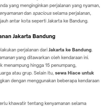
 Anda yang menginginkan perjalanan yang nyaman,
enyamanan
dan
spacious
selama perjalanan,
jauh antar kota seperti Jakarta ke Bandung.
anan Jakarta Bandung
lakukan perjalanan dari
Jakarta ke Bandung
.
amanan
yang ditawarkan oleh kendaraan ini.
ntuk menampung hingga 15 penumpang,
rga atau grup. Selain itu,
sewa Hiace untuk
ngkan dengan menggunakan beberapa kendaraan
erlu khawatir tentang kenyamanan selama