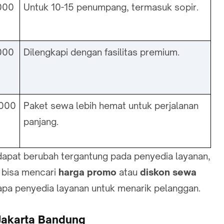
000
Untuk 10-15 penumpang, termasuk sopir.
000
Dilengkapi dengan fasilitas premium.
,000
Paket sewa lebih hemat untuk perjalanan
panjang.
 dapat berubah tergantung pada penyedia layanan,
 bisa mencari
harga promo
atau
diskon sewa
apa penyedia layanan untuk menarik pelanggan.
Jakarta Bandung