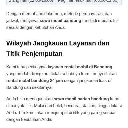
Siang hari (12.00-16.00)
Pagi hari esok hari (08.00-12.00)
Dengan memahami dokumen, metode pembayaran, dan
jadwal, menyewa
sewa mobil bandung
menjadi mudah. Ini
sesuai dengan kebutuhan Anda.
Wilayah Jangkauan Layanan dan
Titik Penjemputan
Kami tahu pentingnya
layanan rental mobil di Bandung
yang mudah dijangkau. Itulah sebabnya kami menyediakan
rental mobil bandung 24 jam
dengan jangkauan luas di
Bandung dan sekitarnya.
Anda bisa menggunakan
sewa mobil harian bandung
kami
di banyak titik. Mulai dari hotel, bandara, stasiun, hingga lokasi
Anda. Tim kami akan menjemput di titik yang paling sesuai
dengan kebutuhan Anda.