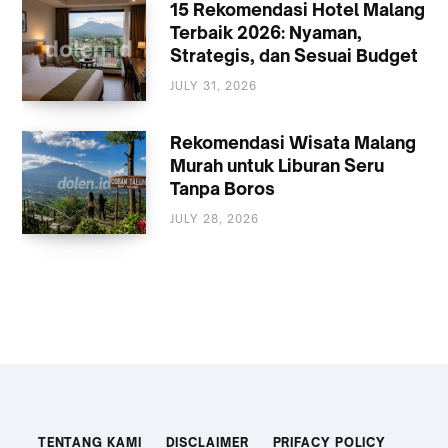
15 Rekomendasi Hotel Malang
Terbaik 2026: Nyaman,
Strategis, dan Sesuai Budget
JULY 31, 2026
AKOMODASI
MALANG
Rekomendasi Wisata Malang
Murah untuk Liburan Seru
Tanpa Boros
JULY 28, 2026
WISATA
TENTANG KAMI
DISCLAIMER
PRIFACY POLICY