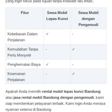
yang ingin fokus pada tujuan tanpa khawatir lalu lintas.
Fitur
Sewa Mobil
Sewa Mobil
Lepas Kunci
dengan
Pengemudi
Kebebasan Dalam
✓
-
Perjalanan
Kemudahan Tanpa
-
✓
Perlu Menyetir
Penghematan Biaya
✓
-
Keamanan
-
✓
Perjalanan
Apakah Anda memilih
rental mobil lepas kunci Bandung
atau
jasa rental mobil Bandung dengan pengemudi
, kami
siap memberikan pelayanan terbaik. Kami ingin Anda merasa
nyaman selama di Bandung.