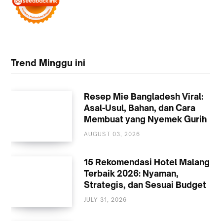
Trend Minggu ini
Resep Mie Bangladesh Viral:
Asal-Usul, Bahan, dan Cara
Membuat yang Nyemek Gurih
AUGUST 03, 2026
KULINER
15 Rekomendasi Hotel Malang
Terbaik 2026: Nyaman,
Strategis, dan Sesuai Budget
JULY 31, 2026
AKOMODASI
MALANG