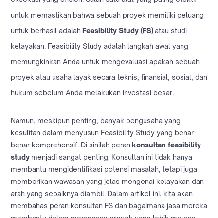
untuk memastikan bahwa sebuah proyek memiliki peluang
untuk berhasil adalah
Feasibility Study (FS)
atau studi
kelayakan. Feasibility Study adalah langkah awal yang
memungkinkan Anda untuk mengevaluasi apakah sebuah
proyek atau usaha layak secara teknis, finansial, sosial, dan
hukum sebelum Anda melakukan investasi besar.
Namun, meskipun penting, banyak pengusaha yang
kesulitan dalam menyusun Feasibility Study yang benar-
benar komprehensif. Di sinilah peran
konsultan feasibility
study
menjadi sangat penting. Konsultan ini tidak hanya
membantu mengidentifikasi potensi masalah, tetapi juga
memberikan wawasan yang jelas mengenai kelayakan dan
arah yang sebaiknya diambil. Dalam artikel ini, kita akan
membahas peran konsultan FS dan bagaimana jasa mereka
membantu dalam merancang proyek yang lebih matang