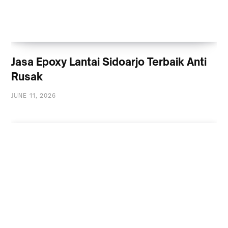
Jasa Epoxy Lantai Sidoarjo Terbaik Anti
Rusak
JUNE 11, 2026