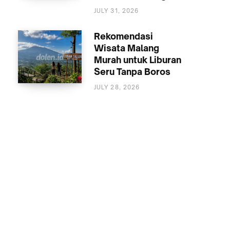
MALANG
JULY 31, 2026
Rekomendasi
Wisata Malang
Murah untuk Liburan
Seru Tanpa Boros
JULY 28, 2026
WISATA