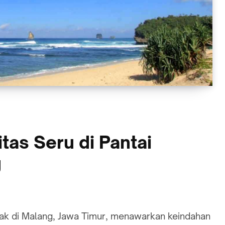
tas Seru di Pantai
g
etak di Malang, Jawa Timur, menawarkan keindahan