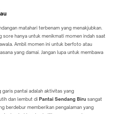
kau
andangan matahari terbenam yang menakjubkan.
g sore hanya untuk menikmati momen indah saat
rawala. Ambil momen ini untuk berfoto atau
uasana yang damai. Jangan lupa untuk membawa
garis pantai adalah aktivitas yang
tih dan lembut di
Pantai Sendang Biru
sangat
yang berdebur memberikan pengalaman yang