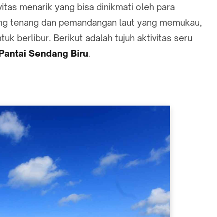
tas menarik yang bisa dinikmati oleh para
ng tenang dan pemandangan laut yang memukau,
uk berlibur. Berikut adalah tujuh aktivitas seru
Pantai Sendang Biru
.