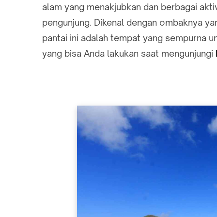
alam yang menakjubkan dan berbagai aktivi
pengunjung. Dikenal dengan ombaknya ya
pantai ini adalah tempat yang sempurna unt
yang bisa Anda lakukan saat mengunjungi