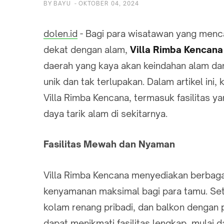
BY
BAYU
-
OKTOBER 04, 2024
dolen.id
- Bagi para wisatawan yang men
dekat dengan alam,
Villa Rimba Kencana
daerah yang kaya akan keindahan alam da
unik dan tak terlupakan. Dalam artikel ini,
Villa Rimba Kencana, termasuk fasilitas ya
daya tarik alam di sekitarnya.
Fasilitas Mewah dan Nyaman
Villa Rimba Kencana menyediakan berbagai
kenyamanan maksimal bagi para tamu. Seti
kolam renang pribadi, dan balkon denga
dapat menikmati fasilitas lengkap, mulai d