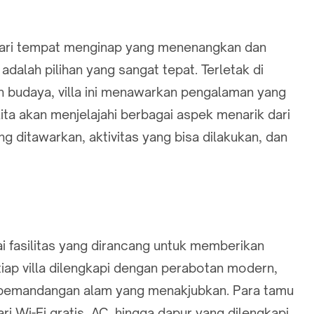
cari tempat menginap yang menenangkan dan
adalah pilihan yang sangat tepat. Terletak di
n budaya, villa ini menawarkan pengalaman yang
 kita akan menjelajahi berbagai aspek menarik dari
ng ditawarkan, aktivitas yang bisa dilakukan, dan
 fasilitas yang dirancang untuk memberikan
ap villa dilengkapi dengan perabotan modern,
n pemandangan alam yang menakjubkan. Para tamu
ari Wi-Fi gratis, AC, hingga dapur yang dilengkapi