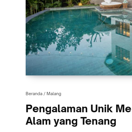
Beranda
/
Malang
Pengalaman Unik Men
Alam yang Tenang