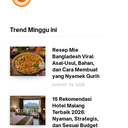
Trend Minggu ini
Resep Mie
Bangladesh Viral:
Asal-Usul, Bahan,
dan Cara Membuat
yang Nyemek Gurih
KULINER
AUGUST 03, 2026
15 Rekomendasi
Hotel Malang
Terbaik 2026:
Nyaman, Strategis,
dan Sesuai Budget
AKOMODASI