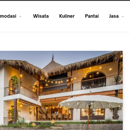
modasi
Wisata
Kuliner
Pantai
Jasa