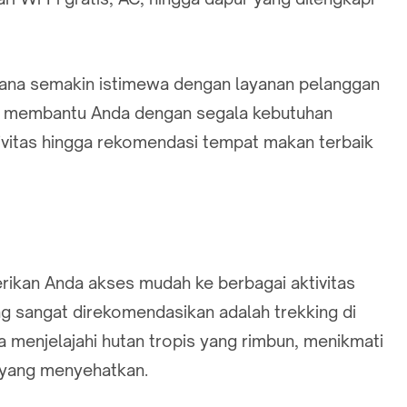
cana semakin istimewa dengan layanan pelanggan
iap membantu Anda dengan segala kebutuhan
tivitas hingga rekomendasi tempat makan terbaik
kan Anda akses mudah ke berbagai aktivitas
ang sangat direkomendasikan adalah trekking di
isa menjelajahi hutan tropis yang rimbun, menikmati
 yang menyehatkan.