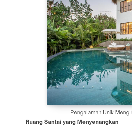
Pengalaman Unik Mengin
Ruang Santai yang Menyenangkan