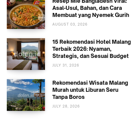
Resep Mie Bangladesh Viral:
Asal-Usul, Bahan, dan Cara
Membuat yang Nyemek Gurih
AUGUST 03, 2026
KULINER
15 Rekomendasi Hotel Malang
Terbaik 2026: Nyaman,
Strategis, dan Sesuai Budget
JULY 31, 2026
AKOMODASI
MALANG
Rekomendasi Wisata Malang
Murah untuk Liburan Seru
Tanpa Boros
JULY 28, 2026
WISATA