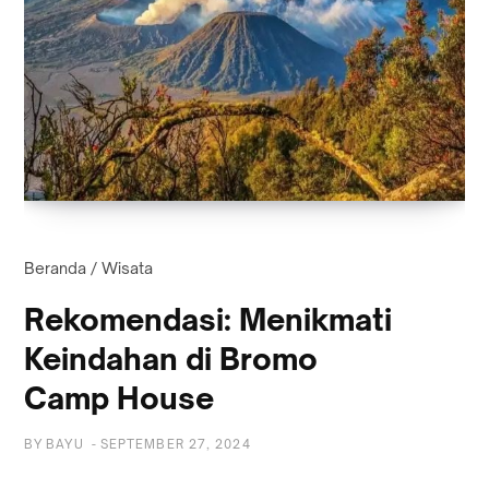
Beranda
/
Wisata
Rekomendasi: Menikmati
Keindahan di Bromo
Camp House
BY
BAYU
-
SEPTEMBER 27, 2024