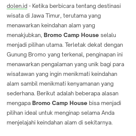
dolen.id
- Ketika berbicara tentang destinasi
wisata di Jawa Timur, terutama yang
menawarkan keindahan alam yang
menakjubkan,
Bromo Camp House
selalu
menjadi pilihan utama. Terletak dekat dengan
Gunung Bromo yang terkenal, penginapan ini
menawarkan pengalaman yang unik bagi para
wisatawan yang ingin menikmati keindahan
alam sambil menikmati kenyamanan yang
sederhana. Berikut adalah beberapa alasan
mengapa
Bromo Camp House
bisa menjadi
pilihan ideal untuk menginap selama Anda
menjelajahi keindahan alam di sekitarnya.