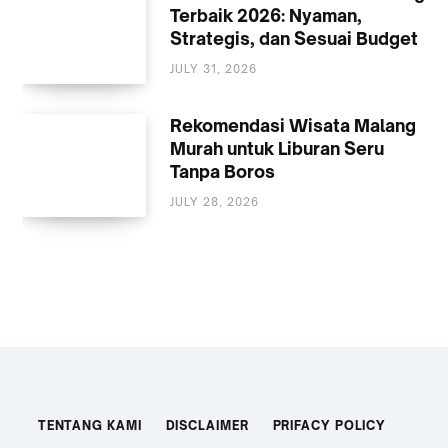
Terbaik 2026: Nyaman,
Strategis, dan Sesuai Budget
JULY 31, 2026
AKOMODASI
MALANG
Rekomendasi Wisata Malang
Murah untuk Liburan Seru
Tanpa Boros
JULY 28, 2026
WISATA
TENTANG KAMI
DISCLAIMER
PRIFACY POLICY